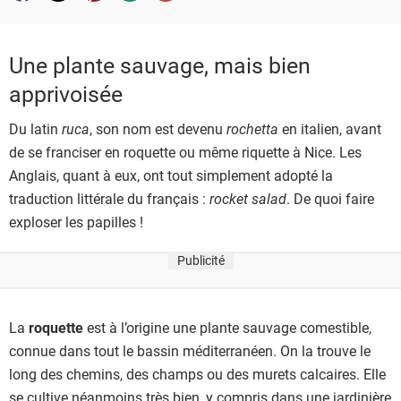
Une plante sauvage, mais bien
apprivoisée
Du latin
ruca
, son nom est devenu
rochetta
en italien, avant
de se franciser en roquette ou même riquette à Nice. Les
Anglais, quant à eux, ont tout simplement adopté la
traduction littérale du français :
rocket salad
. De quoi faire
exploser les papilles !
Publicité
La
roquette
est à l’origine une plante sauvage comestible,
connue dans tout le bassin méditerranéen. On la trouve le
long des chemins, des champs ou des murets calcaires. Elle
se cultive néanmoins très bien, y compris dans une jardinière