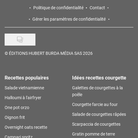
Politique de confidentialité
Contact
Gérer les paramètres de confidentialité
©
ÉDITIONS HUBERT BURDA MÉDIA SAS 2026
Recettes populaires
Idées recettes courgette
Salade vietnamienne
Galettes de courgettes à la
poêle
Halloumi à l'airfryer
Courgette farcie au four
One pot orzo
Salade de courgettes râpées
Oignon frit
Scarpaccia de courgettes
Overnight oats recette
Gratin pomme de terre
Campari spritz