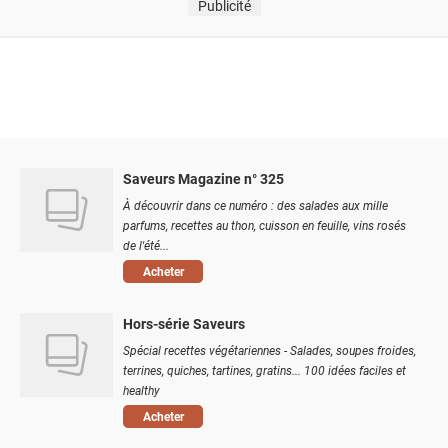
Publicité
Saveurs Magazine n° 325
À découvrir dans ce numéro : des salades aux mille
parfums, recettes au thon, cuisson en feuille, vins rosés
de l'été...
Acheter
Hors-série Saveurs
Spécial recettes végétariennes - Salades, soupes froides,
terrines, quiches, tartines, gratins... 100 idées faciles et
healthy
Acheter