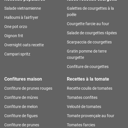
Salade vietnamienne
Galettes de courgettes à la
poêle
Halloumi à l'airfryer
Courgette farcie au four
One pot orzo
Salade de courgettes râpées
Oignon frit
Scarpaccia de courgettes
Overnight oats recette
Gratin pomme de terre
Campari spritz
courgette
Confiture de courgettes
Confitures maison
Recettes à la tomate
Confiture de prunes rouges
Recette coulis de tomates
Confiture de mûres
Tomates confites
Confiture de melon
Velouté de tomates
Confiture de figues
Tomate provençale au four
Confiture de prunes
Tomates farcies