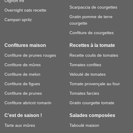
Oignon frit
Scarpaccia de courgettes
Overnight oats recette
Gratin pomme de terre
Campari spritz
courgette
Confiture de courgettes
Confitures maison
Recettes à la tomate
Confiture de prunes rouges
Recette coulis de tomates
Confiture de mûres
Tomates confites
Confiture de melon
Velouté de tomates
Confiture de figues
Tomate provençale au four
Confiture de prunes
Tomates farcies
Confiture abricot romarin
Gratin courgette tomate
C'est de saison !
Salades composées
Tarte aux mûres
Taboulé maison