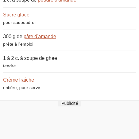
Sucre glace
pour saupoudrer
300 g de
pâte d'amande
prête à l'emploi
1 à 2 c. à soupe de
ghee
tendre
Crème fraîche
entière, pour servir
Publicité