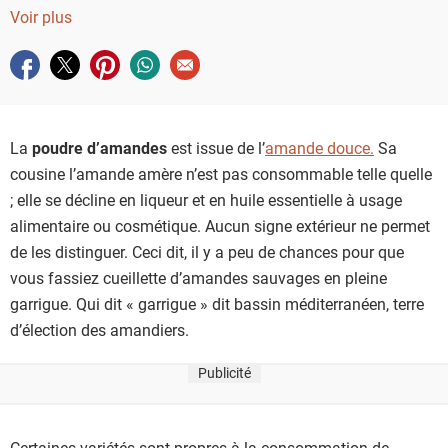
Voir plus
Partager sur facebook
Partager sur twitter
Partager sur pinterest
Partager sur whatsapp
Envoyer à un ami
La
poudre d’amandes
est issue de l’
amande douce.
Sa
cousine l’amande amère n’est pas consommable telle quelle
; elle se décline en liqueur et en huile essentielle à usage
alimentaire ou cosmétique. Aucun signe extérieur ne permet
de les distinguer. Ceci dit, il y a peu de chances pour que
vous fassiez cueillette d’amandes sauvages en pleine
garrigue. Qui dit « garrigue » dit bassin méditerranéen, terre
d’élection des amandiers.
Publicité
Certaines variétés sont propres à la consommation de