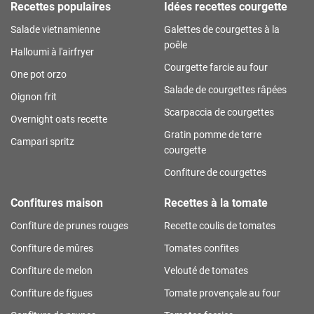
Recettes populaires
Idées recettes courgette
Salade vietnamienne
Galettes de courgettes à la
poêle
Halloumi à l'airfryer
Courgette farcie au four
One pot orzo
Salade de courgettes râpées
Oignon frit
Scarpaccia de courgettes
Overnight oats recette
Gratin pomme de terre
Campari spritz
courgette
Confiture de courgettes
Confitures maison
Recettes à la tomate
Confiture de prunes rouges
Recette coulis de tomates
Confiture de mûres
Tomates confites
Confiture de melon
Velouté de tomates
Confiture de figues
Tomate provençale au four