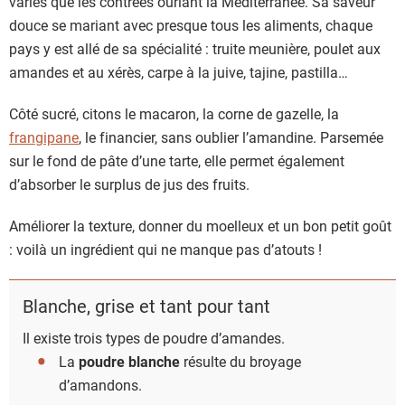
variés que les contrées ourlant la Méditerranée. Sa saveur
douce se mariant avec presque tous les aliments, chaque
pays y est allé de sa spécialité : truite meunière, poulet aux
amandes et au xérès, carpe à la juive, tajine, pastilla…
Côté sucré, citons le macaron, la corne de gazelle, la
frangipane
, le financier, sans oublier l’amandine. Parsemée
sur le fond de pâte d’une tarte, elle permet également
d’absorber le surplus de jus des fruits.
Améliorer la texture, donner du moelleux et un bon petit goût
: voilà un ingrédient qui ne manque pas d’atouts !
Blanche, grise et tant pour tant
Il existe trois types de poudre d’amandes.
La
poudre blanche
résulte du broyage
d’amandons.