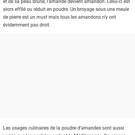
et de sa peau brune, l’amande devient amandon. Celui-ci est
alors effilé ou réduit en poudre. Un broyage sous une meule
de pierre est un
must
mais tous les amandons n’y ont
évidemment pas droit.
Les usages culinaires de la poudre d’amandes sont aussi