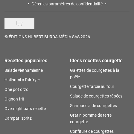
Gérer les paramètres de confidentialité
©
ÉDITIONS HUBERT BURDA MÉDIA SAS 2026
Recettes populaires
Idées recettes courgette
Salade vietnamienne
Galettes de courgettes à la
poêle
Halloumi à l'airfryer
Courgette farcie au four
One pot orzo
Salade de courgettes râpées
Oignon frit
Scarpaccia de courgettes
Overnight oats recette
Gratin pomme de terre
Campari spritz
courgette
Confiture de courgettes