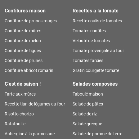
Confitures maison
Recettes à la tomate
Confiture de prunes rouges
Recette coulis de tomates
Confiture de mûres
Tomates confites
Confiture de melon
Velouté de tomates
Confiture de figues
Tomate provençale au four
Confiture de prunes
Tomates farcies
Confiture abricot romarin
Gratin courgette tomate
C'est de saison !
Salades composées
Tarte aux mûres
Taboulé maison
Recette tian de légumes au four
Salade de pâtes
Risotto chorizo
Salade de riz
Ratatouille
Salade grecque
Aubergine à la parmesane
Salade de pomme de terre