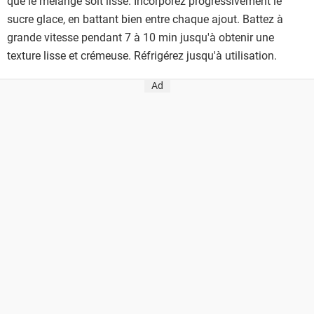
que le mélange soit lisse. Incorporez progressivement le
sucre glace, en battant bien entre chaque ajout. Battez à
grande vitesse pendant 7 à 10 min jusqu'à obtenir une
texture lisse et crémeuse. Réfrigérez jusqu'à utilisation.
Ad