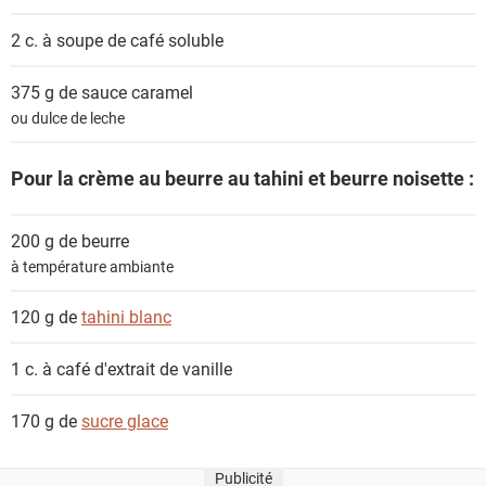
2 c. à soupe de
café soluble
375 g de
sauce caramel
ou dulce de leche
Pour la crème au beurre au tahini et beurre noisette :
200 g de
beurre
à température ambiante
120 g de
tahini blanc
1 c. à café
d'extrait de vanille
170 g de
sucre glace
Publicité