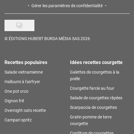
Gérer les paramètres de confidentialité
©
ÉDITIONS HUBERT BURDA MÉDIA SAS 2026
Recettes populaires
Idées recettes courgette
Salade vietnamienne
Galettes de courgettes à la
poêle
Halloumi à l'airfryer
Courgette farcie au four
One pot orzo
Salade de courgettes râpées
Oignon frit
Scarpaccia de courgettes
Overnight oats recette
Gratin pomme de terre
Campari spritz
courgette
Confiture de courgettes