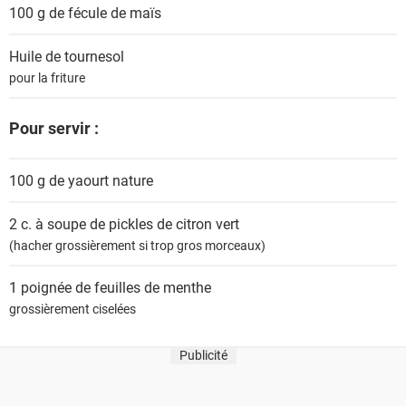
100 g de
fécule de maïs
Huile de tournesol
pour la friture
Pour servir :
100 g de
yaourt nature
2 c. à soupe de
pickles de citron vert
(hacher grossièrement si trop gros morceaux)
1 poignée de
feuilles de menthe
grossièrement ciselées
Publicité