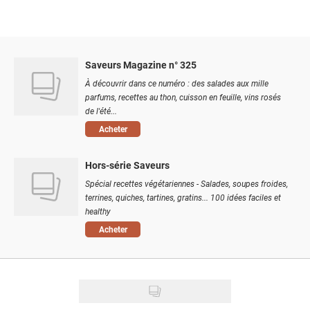
Saveurs Magazine n° 325
À découvrir dans ce numéro : des salades aux mille
parfums, recettes au thon, cuisson en feuille, vins rosés
de l'été...
Acheter
Hors-série Saveurs
Spécial recettes végétariennes - Salades, soupes froides,
terrines, quiches, tartines, gratins... 100 idées faciles et
healthy
Acheter