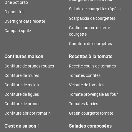
One pot orzo
Salade de courgettes râpées
Oignon frit
Scarpaccia de courgettes
Overnight oats recette
Gratin pomme de terre
Campari spritz
courgette
Confiture de courgettes
Confitures maison
Recettes à la tomate
Confiture de prunes rouges
Recette coulis de tomates
Confiture de mûres
Tomates confites
Confiture de melon
Velouté de tomates
Confiture de figues
Tomate provençale au four
Confiture de prunes
Tomates farcies
Confiture abricot romarin
Gratin courgette tomate
C'est de saison !
Salades composées