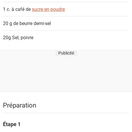
1 c. à café de
sucre en poudre
20 g de
beurre demi-sel
20g
Sel, poivre
Publicité
Préparation
Étape 1