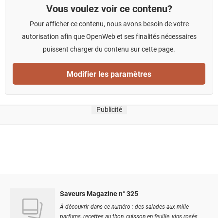
Vous voulez voir ce contenu?
Pour afficher ce contenu, nous avons besoin de votre
autorisation afin que OpenWeb et ses finalités nécessaires
puissent charger du contenu sur cette page.
Modifier les paramètres
Publicité
Saveurs Magazine n° 325
À découvrir dans ce numéro : des salades aux mille
parfums, recettes au thon, cuisson en feuille, vins rosés