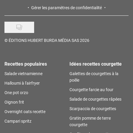
Gérer les paramètres de confidentialité
©
ÉDITIONS HUBERT BURDA MÉDIA SAS 2026
Recettes populaires
Idées recettes courgette
Salade vietnamienne
Galettes de courgettes à la
poêle
Halloumi à l'airfryer
Courgette farcie au four
One pot orzo
Salade de courgettes râpées
Oignon frit
Scarpaccia de courgettes
Overnight oats recette
Gratin pomme de terre
Campari spritz
courgette