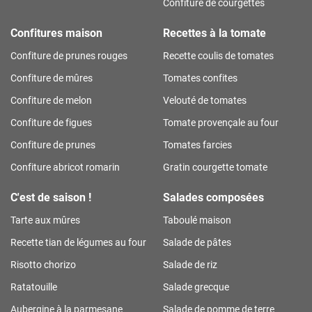
Confiture de courgettes
Confitures maison
Recettes à la tomate
Confiture de prunes rouges
Recette coulis de tomates
Confiture de mûres
Tomates confites
Confiture de melon
Velouté de tomates
Confiture de figues
Tomate provençale au four
Confiture de prunes
Tomates farcies
Confiture abricot romarin
Gratin courgette tomate
C'est de saison !
Salades composées
Tarte aux mûres
Taboulé maison
Recette tian de légumes au four
Salade de pâtes
Risotto chorizo
Salade de riz
Ratatouille
Salade grecque
Aubergine à la parmesane
Salade de pomme de terre