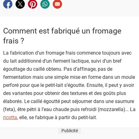
Partager sur facebook
Partager sur twitter
Partager sur pinterest
Partager sur whatsapp
Envoyer à un ami
Comment est fabriqué un fromage
frais ?
La fabrication d’un fromage frais commence toujours avec
du lait additionné d’un ferment lactique, suivi d’un bref
égouttage du caillé obtenu. Pas d’affinage, pas de
fermentation mais une simple mise en forme dans un moule
perforé pour que le petit-lait s’égoutte. Ensuite, il peut y avoir
des variantes pour obtenir des textures et des goûts plus
élaborés. Le caillé égoutté peut séjourner dans une saumure
(feta), être pétri à l’eau chaude puis refroidi (mozzarella)… La
ricotta
, elle, se fabrique à partir du petit-lait.
Publicité