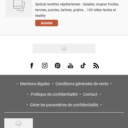
Spécial recettes végétariennes - Salades, soupes froides,
terrines, quiches, tartines, gratins... 100 idées faciles et
healthy
Acheter
Visit us on Facebook
Visit us on Instagram
Visit us on Pinterest
Visit us on Youtube
Visit us on Tiktok
Visit us on Rss
Mentions légales
Conditions générales de vente
Politique de confidentialité
Contact
Gérer les paramètres de confidentialité