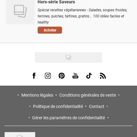
Hors-série Saveurs
Spécial recettes végétariennes - Salades, soupes froides,
terrines, quiches, tartines, gratins... 100 idées faciles et
healthy
Acheter
Visit us on Facebook
Visit us on Instagram
Visit us on Pinterest
Visit us on Youtube
Visit us on Tiktok
Visit us on Rss
Mentions légales
Conditions générales de vente
Politique de confidentialité
Contact
Gérer les paramètres de confidentialité