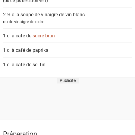
(ou de jus de citron vert)
2 ½ c. à soupe de
vinaigre de vin blanc
ou de vinaigre de cidre
1 c. à café de
sucre brun
1 c. à café de
paprika
1 c. à café de
sel fin
Publicité
Préparation