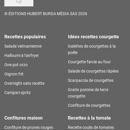
©
ÉDITIONS HUBERT BURDA MÉDIA SAS 2026
Recettes populaires
Idées recettes courgette
Salade vietnamienne
Galettes de courgettes à la
poêle
Halloumi à l'airfryer
Courgette farcie au four
One pot orzo
Salade de courgettes râpées
Oignon frit
Scarpaccia de courgettes
Overnight oats recette
Gratin pomme de terre
Campari spritz
courgette
Confiture de courgettes
Confitures maison
Recettes à la tomate
Confiture de prunes rouges
Recette coulis de tomates