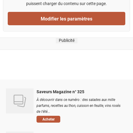
puissent charger du contenu sur cette page.
Modifier les paramètres
Publicité
Saveurs Magazine n° 325
À découvrir dans ce numéro : des salades aux mille
parfums, recettes au thon, cuisson en feuille, vins rosés
de l'été...
Acheter