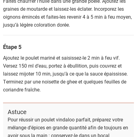
Faites chauffer l’huile dans une grande poêle. Ajoutez les
graines de moutarde et laissez-les éclater. Incorporez les
oignons émincés et faites-les revenir 4 à 5 min à feu moyen,
jusqu’à légère coloration dorée.
Étape 5
Ajoutez le poulet mariné et saisissez-le 2 min à feu vif.
Versez 150 ml d’eau, portez à ébullition, puis couvrez et
laissez mijoter 10 min, jusqu’à ce que la sauce épaississe.
Terminez par une noisette de ghee et quelques feuilles de
coriandre fraîche.
Astuce
Pour réussir un poulet vindaloo parfait, préparez votre
mélange d’épices en grande quantité afin de toujours en
avoir sous la main : conservez-le dans un bocal