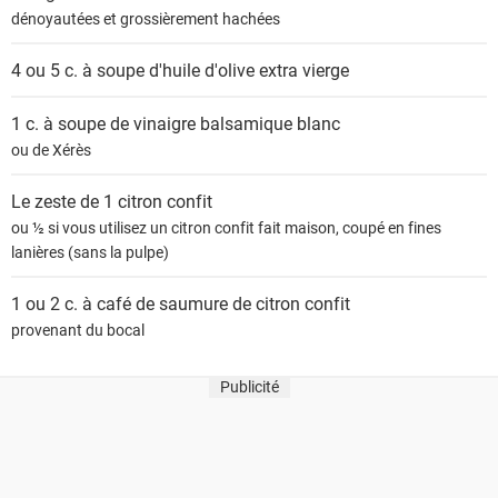
dénoyautées et grossièrement hachées
4 ou 5 c. à soupe
d'huile d'olive extra vierge
1 c. à soupe de
vinaigre balsamique blanc
ou de Xérès
Le zeste de 1
citron confit
ou ½ si vous utilisez un citron confit fait maison, coupé en fines
lanières (sans la pulpe)
1 ou 2 c. à café de saumure de
citron confit
provenant du bocal
Publicité