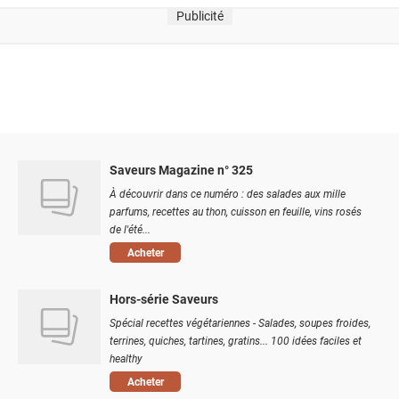
Publicité
Saveurs Magazine n° 325
À découvrir dans ce numéro : des salades aux mille
parfums, recettes au thon, cuisson en feuille, vins rosés
de l'été...
Acheter
Hors-série Saveurs
Spécial recettes végétariennes - Salades, soupes froides,
terrines, quiches, tartines, gratins... 100 idées faciles et
healthy
Acheter