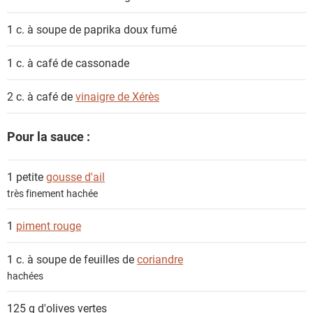
1 c. à soupe de
paprika doux fumé
1 c. à café de
cassonade
2 c. à café de
vinaigre de Xérès
Pour la sauce :
1 petite
gousse d'ail
très finement hachée
1
piment rouge
1 c. à soupe de feuilles de
coriandre
hachées
125 g
d'olives vertes