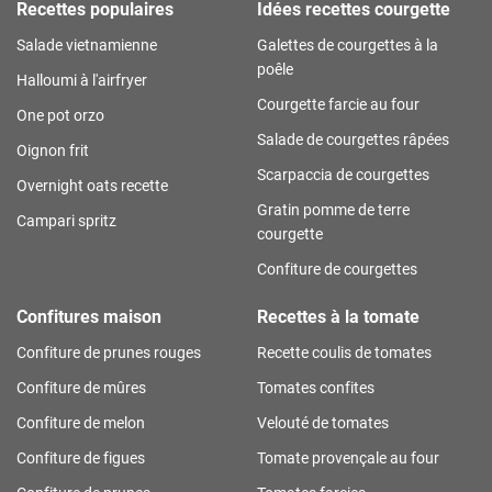
Recettes populaires
Idées recettes courgette
Salade vietnamienne
Galettes de courgettes à la
poêle
Halloumi à l'airfryer
Courgette farcie au four
One pot orzo
Salade de courgettes râpées
Oignon frit
Scarpaccia de courgettes
Overnight oats recette
Gratin pomme de terre
Campari spritz
courgette
Confiture de courgettes
Confitures maison
Recettes à la tomate
Confiture de prunes rouges
Recette coulis de tomates
Confiture de mûres
Tomates confites
Confiture de melon
Velouté de tomates
Confiture de figues
Tomate provençale au four