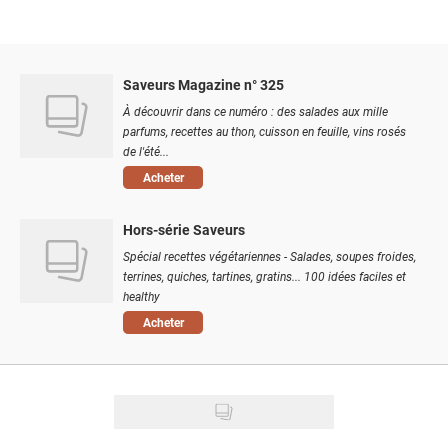
Saveurs Magazine n° 325
À découvrir dans ce numéro : des salades aux mille
parfums, recettes au thon, cuisson en feuille, vins rosés
de l'été...
Acheter
Hors-série Saveurs
Spécial recettes végétariennes - Salades, soupes froides,
terrines, quiches, tartines, gratins... 100 idées faciles et
healthy
Acheter