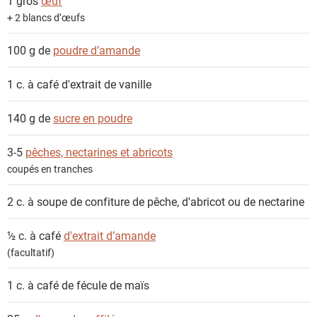
1 gros
œuf
+ 2 blancs d’œufs
100 g de
poudre d’amande
1 c. à café
d'extrait de vanille
140 g de
sucre en poudre
3-5
pêches, nectarines et abricots
coupés en tranches
2 c. à soupe de
confiture de pêche, d'abricot ou de nectarine
½ c. à café
d'extrait d’amande
(facultatif)
1 c. à café
de fécule de maïs