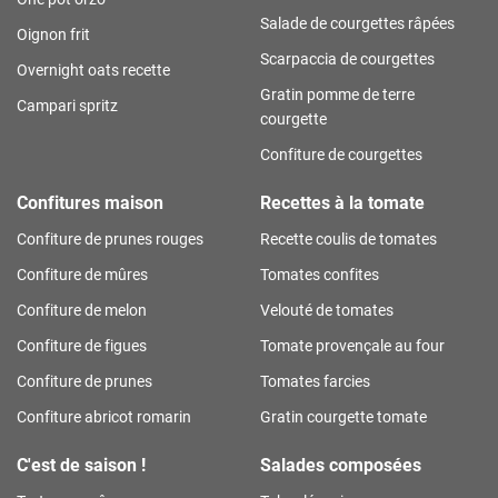
Salade de courgettes râpées
Oignon frit
Scarpaccia de courgettes
Overnight oats recette
Gratin pomme de terre
Campari spritz
courgette
Confiture de courgettes
Confitures maison
Recettes à la tomate
Confiture de prunes rouges
Recette coulis de tomates
Confiture de mûres
Tomates confites
Confiture de melon
Velouté de tomates
Confiture de figues
Tomate provençale au four
Confiture de prunes
Tomates farcies
Confiture abricot romarin
Gratin courgette tomate
C'est de saison !
Salades composées