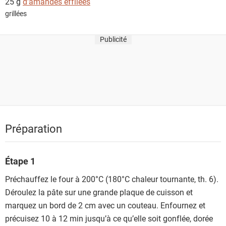
25 g
d'amandes effilées
grillées
Publicité
Préparation
Étape 1
Préchauffez le four à 200°C (180°C chaleur tournante, th. 6).
Déroulez la pâte sur une grande plaque de cuisson et
marquez un bord de 2 cm avec un couteau. Enfournez et
précuisez 10 à 12 min jusqu’à ce qu’elle soit gonflée, dorée