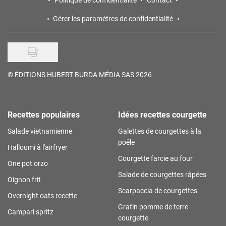
Gérer les paramètres de confidentialité
©
ÉDITIONS HUBERT BURDA MÉDIA SAS 2026
Recettes populaires
Idées recettes courgette
Salade vietnamienne
Galettes de courgettes à la
poêle
Halloumi à l'airfryer
Courgette farcie au four
One pot orzo
Salade de courgettes râpées
Oignon frit
Scarpaccia de courgettes
Overnight oats recette
Gratin pomme de terre
Campari spritz
courgette