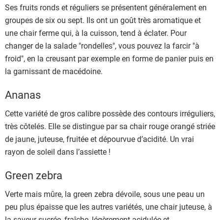
Ses fruits ronds et réguliers se présentent généralement en
groupes de six ou sept. Ils ont un goût très aromatique et
une chair ferme qui, à la cuisson, tend à éclater. Pour
changer de la salade "rondelles", vous pouvez la farcir "à
froid", en la creusant par exemple en forme de panier puis en
la garnissant de macédoine.
Ananas
Cette variété de gros calibre possède des contours irréguliers,
très côtelés. Elle se distingue par sa chair rouge orangé striée
de jaune, juteuse, fruitée et dépourvue d’acidité. Un vrai
rayon de soleil dans l’assiette !
Green zebra
Verte mais mûre, la green zebra dévoile, sous une peau un
peu plus épaisse que les autres variétés, une chair juteuse, à
la saveur sucrée, fraîche, légèrement acidulée et