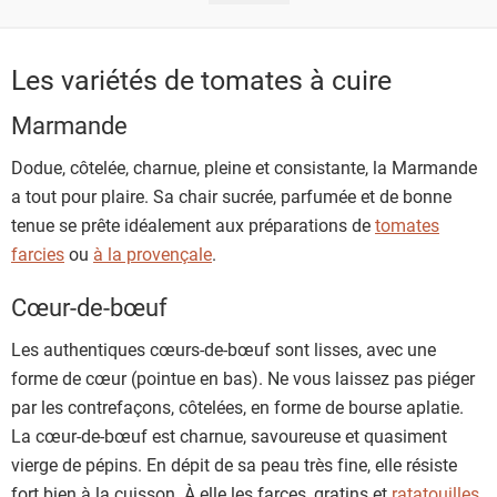
Les variétés de tomates à cuire
Marmande
Dodue, côtelée, charnue, pleine et consistante, la Marmande
a tout pour plaire. Sa chair sucrée, parfumée et de bonne
tenue se prête idéalement aux préparations de
tomates
farcies
ou
à la provençale
.
Cœur-de-bœuf
Les authentiques cœurs-de-bœuf sont lisses, avec une
forme de cœur (pointue en bas). Ne vous laissez pas piéger
par les contrefaçons, côtelées, en forme de bourse aplatie.
La cœur-de-bœuf est charnue, savoureuse et quasiment
vierge de pépins. En dépit de sa peau très fine, elle résiste
fort bien à la cuisson. À elle les farces, gratins et
ratatouilles