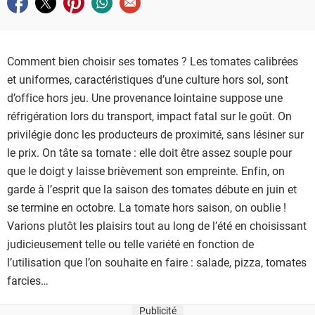
Partager sur facebook
Partager sur twitter
Partager sur pinterest
Partager sur whatsapp
Envoyer à un ami
Comment bien choisir ses tomates ? Les tomates calibrées
et uniformes, caractéristiques d’une culture hors sol, sont
d’office hors jeu. Une provenance lointaine suppose une
réfrigération lors du transport, impact fatal sur le goût. On
privilégie donc les producteurs de proximité, sans lésiner sur
le prix. On tâte sa tomate : elle doit être assez souple pour
que le doigt y laisse brièvement son empreinte. Enfin, on
garde à l’esprit que la saison des tomates débute en juin et
se termine en octobre. La tomate hors saison, on oublie !
Varions plutôt les plaisirs tout au long de l’été en choisissant
judicieusement telle ou telle variété en fonction de
l’utilisation que l’on souhaite en faire : salade, pizza, tomates
farcies…
Publicité