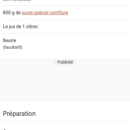
s
800 g de
sucre spécial confiture
Le jus de 1
citron
Beurre
(facultatif)
Publicité
Préparation