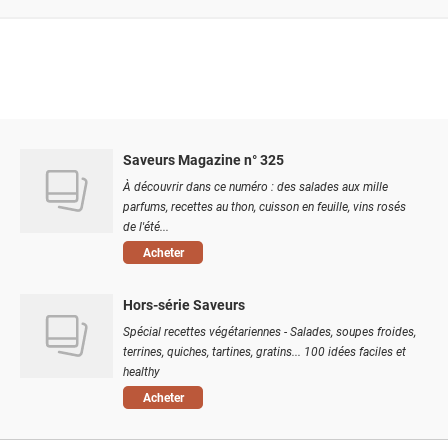
Saveurs Magazine n° 325
À découvrir dans ce numéro : des salades aux mille
parfums, recettes au thon, cuisson en feuille, vins rosés
de l'été...
Acheter
Hors-série Saveurs
Spécial recettes végétariennes - Salades, soupes froides,
terrines, quiches, tartines, gratins... 100 idées faciles et
healthy
Acheter