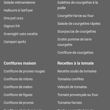
Salade vietnamienne
Galettes de courgettes à la
poêle
Halloumi à l'airfryer
Courgette farcie au four
One pot orzo
Salade de courgettes râpées
Oignon frit
Scarpaccia de courgettes
Overnight oats recette
Gratin pomme de terre
Campari spritz
courgette
Confiture de courgettes
Confitures maison
Recettes à la tomate
Confiture de prunes rouges
Recette coulis de tomates
Confiture de mûres
Tomates confites
Confiture de melon
Velouté de tomates
Confiture de figues
Tomate provençale au four
Confiture de prunes
Tomates farcies