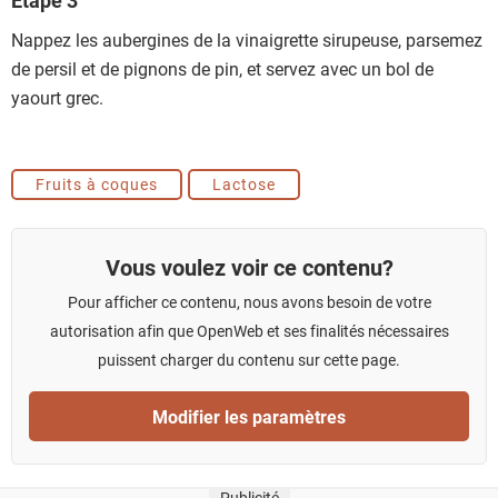
Étape 3
Nappez les aubergines de la vinaigrette sirupeuse, parsemez
de persil et de pignons de pin, et servez avec un bol de
yaourt grec.
Fruits à coques
Lactose
Vous voulez voir ce contenu?
Pour afficher ce contenu, nous avons besoin de votre
autorisation afin que OpenWeb et ses finalités nécessaires
puissent charger du contenu sur cette page.
Modifier les paramètres
Publicité