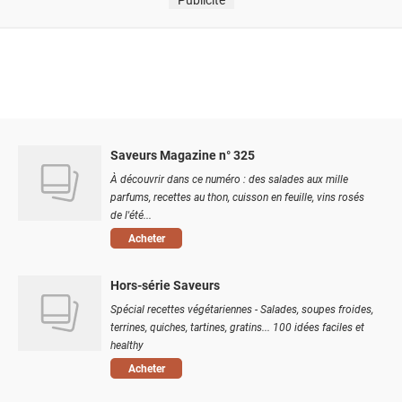
Saveurs Magazine n° 325
À découvrir dans ce numéro : des salades aux mille
parfums, recettes au thon, cuisson en feuille, vins rosés
de l'été...
Acheter
Hors-série Saveurs
Spécial recettes végétariennes - Salades, soupes froides,
terrines, quiches, tartines, gratins... 100 idées faciles et
healthy
Acheter