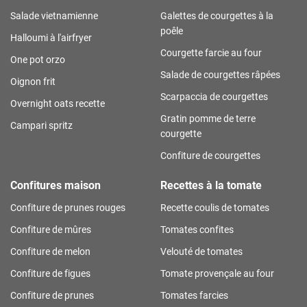
Salade vietnamienne
Galettes de courgettes à la
poêle
Halloumi à l'airfryer
Courgette farcie au four
One pot orzo
Salade de courgettes râpées
Oignon frit
Scarpaccia de courgettes
Overnight oats recette
Gratin pomme de terre
Campari spritz
courgette
Confiture de courgettes
Confitures maison
Recettes à la tomate
Confiture de prunes rouges
Recette coulis de tomates
Confiture de mûres
Tomates confites
Confiture de melon
Velouté de tomates
Confiture de figues
Tomate provençale au four
Confiture de prunes
Tomates farcies