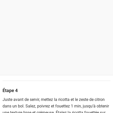
Étape 4
Juste avant de servir, mettez la ricotta et le zeste de citron
dans un bol. Salez, poivrez et fouettez 1 min, jusqu’à obtenir
une texture lisse et crémeuse. Étalez la ricotta fouettée sur