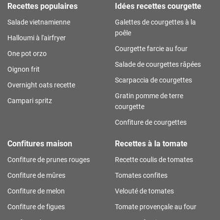
Recettes populaires
Idées recettes courgette
Salade vietnamienne
Galettes de courgettes à la
poêle
Halloumi à l'airfryer
Courgette farcie au four
One pot orzo
Salade de courgettes râpées
Oignon frit
Scarpaccia de courgettes
Overnight oats recette
Gratin pomme de terre
Campari spritz
courgette
Confiture de courgettes
Confitures maison
Recettes à la tomate
Confiture de prunes rouges
Recette coulis de tomates
Confiture de mûres
Tomates confites
Confiture de melon
Velouté de tomates
Confiture de figues
Tomate provençale au four