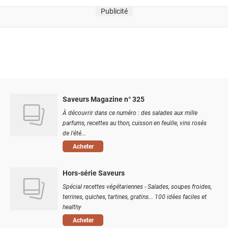
Publicité
Saveurs Magazine n° 325
À découvrir dans ce numéro : des salades aux mille
parfums, recettes au thon, cuisson en feuille, vins rosés
de l'été...
Acheter
Hors-série Saveurs
Spécial recettes végétariennes - Salades, soupes froides,
terrines, quiches, tartines, gratins... 100 idées faciles et
healthy
Acheter