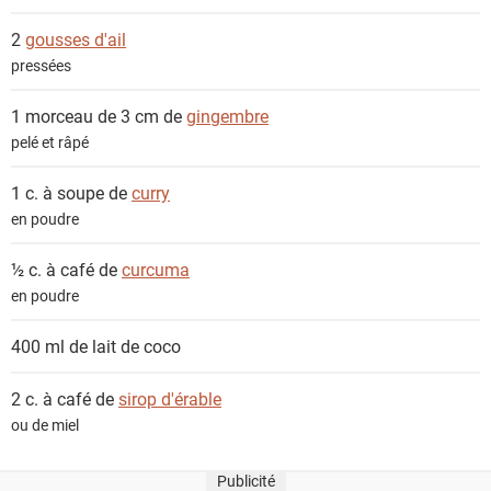
2
gousses d'ail
pressées
1 morceau de 3 cm de
gingembre
pelé et râpé
1 c. à soupe de
curry
en poudre
½ c. à café de
curcuma
en poudre
400 ml de
lait de coco
2 c. à café de
sirop d'érable
ou de miel
Publicité