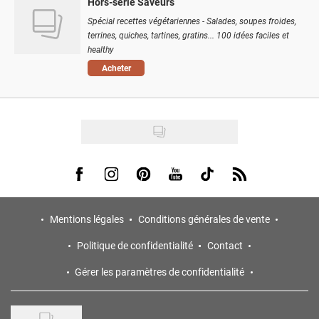
Hors-série Saveurs
Spécial recettes végétariennes - Salades, soupes froides,
terrines, quiches, tartines, gratins... 100 idées faciles et
healthy
Acheter
Visit us on Facebook
Visit us on Instagram
Visit us on Pinterest
Visit us on Youtube
Visit us on Tiktok
Visit us on Rss
Mentions légales
Conditions générales de vente
Politique de confidentialité
Contact
Gérer les paramètres de confidentialité