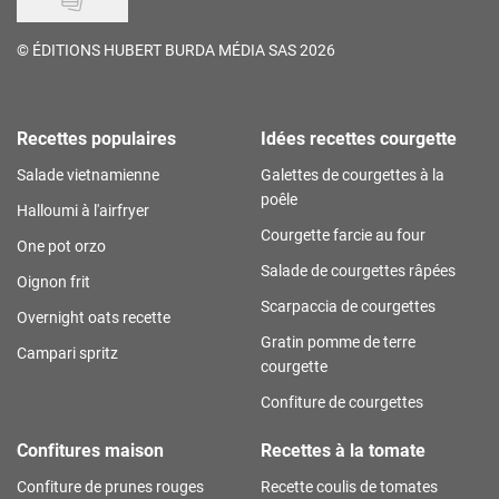
©
ÉDITIONS HUBERT BURDA MÉDIA SAS 2026
Recettes populaires
Idées recettes courgette
Salade vietnamienne
Galettes de courgettes à la
poêle
Halloumi à l'airfryer
Courgette farcie au four
One pot orzo
Salade de courgettes râpées
Oignon frit
Scarpaccia de courgettes
Overnight oats recette
Gratin pomme de terre
Campari spritz
courgette
Confiture de courgettes
Confitures maison
Recettes à la tomate
Confiture de prunes rouges
Recette coulis de tomates