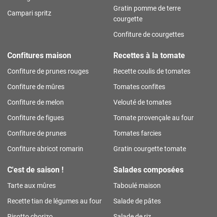
Gratin pomme de terre
Campari spritz
courgette
Confiture de courgettes
Confitures maison
Recettes à la tomate
Confiture de prunes rouges
Recette coulis de tomates
Confiture de mûres
Tomates confites
Confiture de melon
Velouté de tomates
Confiture de figues
Tomate provençale au four
Confiture de prunes
Tomates farcies
Confiture abricot romarin
Gratin courgette tomate
C'est de saison !
Salades composées
Tarte aux mûres
Taboulé maison
Recette tian de légumes au four
Salade de pâtes
Risotto chorizo
Salade de riz