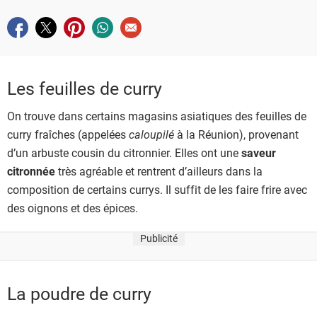
utilisation culinaires.
Partager sur facebook
Partager sur twitter
Partager sur pinterest
Partager sur whatsapp
Envoyer à un ami
Les feuilles de curry
On trouve dans certains magasins asiatiques des feuilles de
curry fraîches (appelées
caloupilé
à la Réunion), provenant
d’un arbuste cousin du citronnier. Elles ont une
saveur
citronnée
très agréable et rentrent d’ailleurs dans la
composition de certains currys. Il suffit de les faire frire avec
des oignons et des épices.
Publicité
La poudre de curry