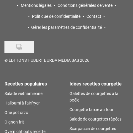
Mentions légales
Conditions générales de vente
Politique de confidentialité
Contact
Gérer les paramètres de confidentialité
©
ÉDITIONS HUBERT BURDA MÉDIA SAS 2026
Recettes populaires
Idées recettes courgette
Salade vietnamienne
Galettes de courgettes à la
poêle
Halloumi à l'airfryer
Courgette farcie au four
One pot orzo
Salade de courgettes râpées
Oignon frit
Scarpaccia de courgettes
Overnight oats recette