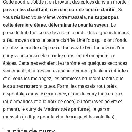
Cette poudre s’obtient en broyant des épices dans un mortier,
puis en les chauffant avec une noix de beurre clarifié
. Si
vous réalisez vous-même votre massala,
ne zappez pas
cette dernière étape, déterminante pour la saveur
. Le
procédé habituel consiste à faire blondir des oignons hachés
à feu moyen dans le beurre clarifié. Une fois qu’ils ont fondu,
ajoutez la poudre d’épices et baissez le feu. La saveur d’un
curry varie aussi selon l’ordre dans lequel on ajoute les
épices. Certaines exhalent leur arôme en quelques secondes
seulement ; d’autres en revanche prennent plusieurs minutes
et si vous les mélangez, les premières brûleront tandis que
les autres resteront crues. Parmi les massala tout prêts
disponibles dans le commerce, citons le curry indien doux
(aux amandes et à la noix de coco) ou fort (avec poivre et
piment), le curry de Madras (très parfumé), le garam
massala (indiqué pour la viande rouge et les volailles)…
La pâte de curry