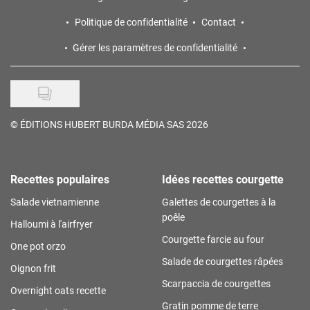
Politique de confidentialité
Contact
Gérer les paramètres de confidentialité
©
ÉDITIONS HUBERT BURDA MÉDIA SAS 2026
Recettes populaires
Idées recettes courgette
Salade vietnamienne
Galettes de courgettes à la
poêle
Halloumi à l'airfryer
Courgette farcie au four
One pot orzo
Salade de courgettes râpées
Oignon frit
Scarpaccia de courgettes
Overnight oats recette
Gratin pomme de terre