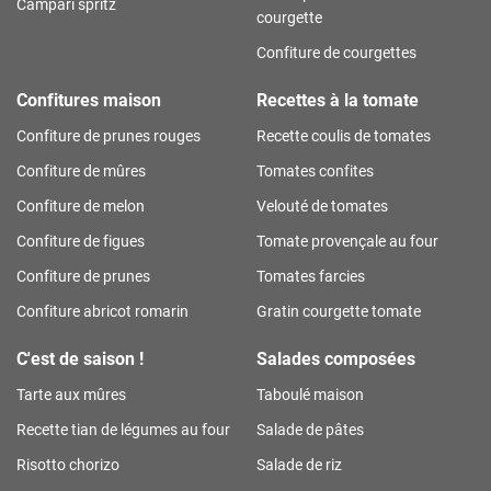
Campari spritz
courgette
Confiture de courgettes
Confitures maison
Recettes à la tomate
Confiture de prunes rouges
Recette coulis de tomates
Confiture de mûres
Tomates confites
Confiture de melon
Velouté de tomates
Confiture de figues
Tomate provençale au four
Confiture de prunes
Tomates farcies
Confiture abricot romarin
Gratin courgette tomate
C'est de saison !
Salades composées
Tarte aux mûres
Taboulé maison
Recette tian de légumes au four
Salade de pâtes
Risotto chorizo
Salade de riz