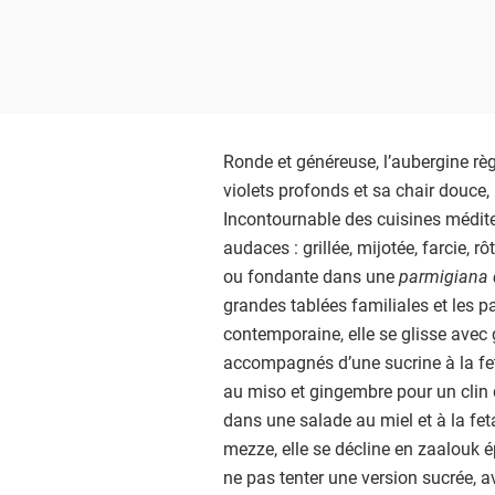
Ronde et généreuse, l’aubergine règn
violets profonds et sa chair douce, 
Incontournable des cuisines méditer
audaces : grillée, mijotée, farcie, 
ou fondante dans une
parmigiana 
grandes tablées familiales et les p
contemporaine, elle se glisse ave
accompagnés d’une sucrine à la f
au miso et gingembre pour un clin d
dans une salade au miel et à la f
mezze, elle se décline en zaalouk é
ne pas tenter une version sucrée, 