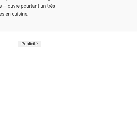
és – ouvre pourtant un très
s en cuisine.
Publicité