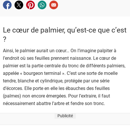
Partager sur facebook
Partager sur twitter
Partager sur pinterest
Partager sur whatsapp
Envoyer à un ami
Le cœur de palmier, qu’est-ce que c’est
?
Ainsi, le palmier aurait un cœur… On l’imagine palpiter à
l’endroit où ses feuilles prennent naissance. Le cœur de
palmier est la partie centrale du tronc de différents palmiers,
appelée « bourgeon terminal ». C’est une sorte de moelle
tendre, blanche et cylindrique, protégée par une série
d’écorces. Elle porte en elle les ébauches des feuilles
(palmes) non encore émergées. Pour l’extraire, il faut
nécessairement abattre l’arbre et fendre son tronc.
Publicité