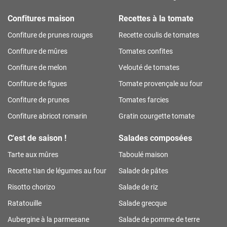
Confitures maison
Recettes à la tomate
Confiture de prunes rouges
Recette coulis de tomates
Confiture de mûres
Tomates confites
Confiture de melon
Velouté de tomates
Confiture de figues
Tomate provençale au four
Confiture de prunes
Tomates farcies
Confiture abricot romarin
Gratin courgette tomate
C'est de saison !
Salades composées
Tarte aux mûres
Taboulé maison
Recette tian de légumes au four
Salade de pâtes
Risotto chorizo
Salade de riz
Ratatouille
Salade grecque
Aubergine à la parmesane
Salade de pomme de terre