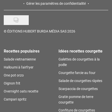
Gérer les paramètres de confidentialité
©
ÉDITIONS HUBERT BURDA MÉDIA SAS 2026
Recettes populaires
Idées recettes courgette
Salade vietnamienne
Galettes de courgettes à la
poêle
Halloumi à l'airfryer
Courgette farcie au four
One pot orzo
Salade de courgettes râpées
Oignon frit
Scarpaccia de courgettes
Overnight oats recette
Gratin pomme de terre
Campari spritz
courgette
Confiture de courgettes