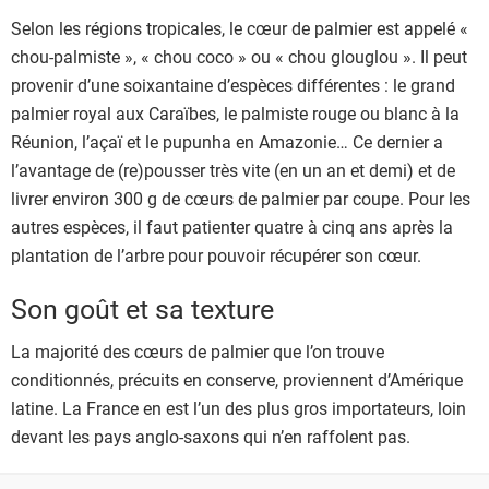
Selon les régions tropicales, le cœur de palmier est appelé «
chou-palmiste », « chou coco » ou « chou glouglou ». Il peut
provenir d’une soixantaine d’espèces différentes : le grand
palmier royal aux Caraïbes, le palmiste rouge ou blanc à la
Réunion, l’açaï et le pupunha en Amazonie… Ce dernier a
l’avantage de (re)pousser très vite (en un an et demi) et de
livrer environ 300 g de cœurs de palmier par coupe. Pour les
autres espèces, il faut patienter quatre à cinq ans après la
plantation de l’arbre pour pouvoir récupérer son cœur.
Son goût et sa texture
La majorité des cœurs de palmier que l’on trouve
conditionnés, précuits en conserve, proviennent d’Amérique
latine. La France en est l’un des plus gros importateurs, loin
devant les pays anglo-saxons qui n’en raffolent pas.