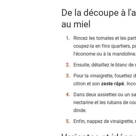
De la découpe à l'
au miel
Rincez les tomates et les par
coupez-la en fins quartiers, p
l'économe ou à la mandoline
Ensuite, détaillez le blanc de 
Pour la vinaigrette, fouettez d
citron et son
zeste râpé
. Inc
Dans deux assiettes ou un sal
nectarine et les rubans de cou
dinde.
Enfin, nappez de vinaigrette