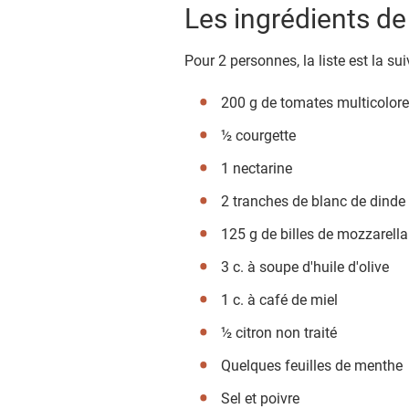
Les ingrédients de 
Pour 2 personnes, la liste est la sui
200 g de tomates multicolor
½ courgette
1 nectarine
2 tranches de blanc de dinde
125 g de billes de mozzarella
3 c. à soupe d'huile d'olive
1 c. à café de miel
½ citron non traité
Quelques feuilles de menthe
Sel et poivre