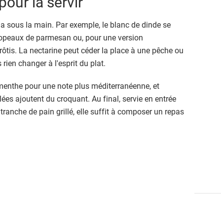
pour la servir
 a sous la main. Par exemple, le blanc de dinde se
opeaux de parmesan ou, pour une version
rôtis. La nectarine peut céder la place à une pêche ou
 rien changer à l'esprit du plat.
 menthe pour une note plus méditerranéenne, et
es ajoutent du croquant. Au final, servie en entrée
tranche de pain grillé, elle suffit à composer un repas