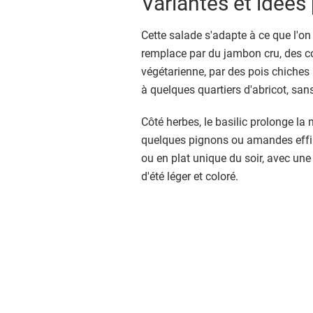
Variantes et idées 
Cette salade s'adapte à ce que l'on
remplace par du jambon cru, des c
végétarienne, par des pois chiches 
à quelques quartiers d'abricot, sans
Côté herbes, le basilic prolonge la
quelques pignons ou amandes effilé
ou en plat unique du soir, avec une 
d'été léger et coloré.