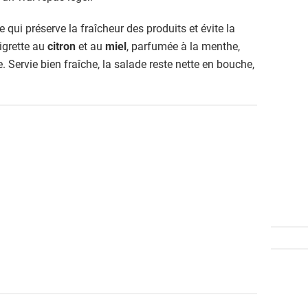
ce qui préserve la fraîcheur des produits et évite la
igrette au
citron
et au
miel
, parfumée à la menthe,
e. Servie bien fraîche, la salade reste nette en bouche,