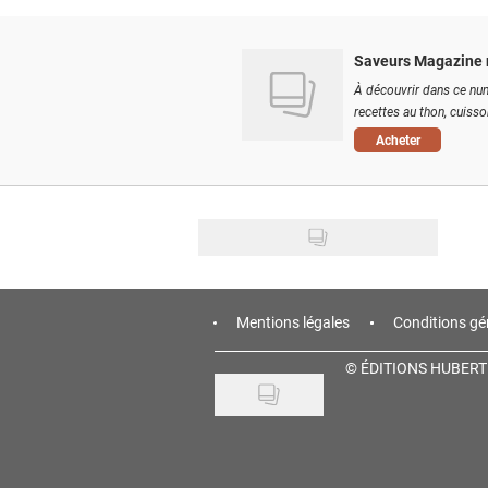
Saveurs Magazine 
À découvrir dans ce num
recettes au thon, cuisson
Acheter
Mentions légales
Conditions gé
©
ÉDITIONS HUBERT