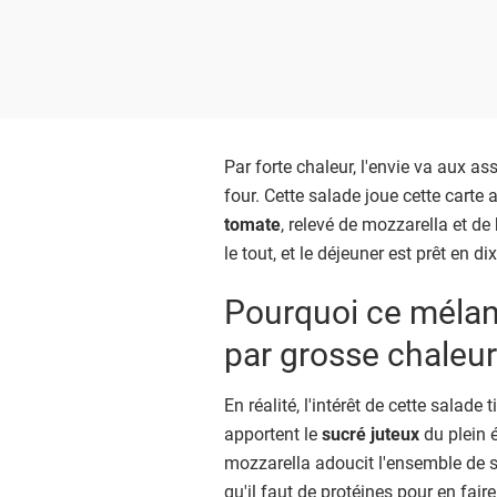
Par forte chaleur, l'envie va aux a
four. Cette salade joue cette carte 
tomate
, relevé de mozzarella et de 
le tout, et le déjeuner est prêt en d
Pourquoi ce mélan
par grosse chaleur
En réalité, l'intérêt de cette salade 
apportent le
sucré juteux
du plein é
mozzarella adoucit l'ensemble de sa
qu'il faut de protéines pour en faire