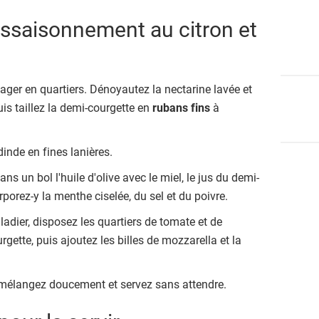
assaisonnement au citron et
tager en quartiers. Dénoyautez la nectarine lavée et
uis taillez la demi-courgette en
rubans fins
à
.
dinde en fines lanières.
ans un bol l'huile d'olive avec le miel, le jus du demi-
orporez-y la menthe ciselée, du sel et du poivre.
adier, disposez les quartiers de tomate et de
rgette, puis ajoutez les billes de mozzarella et la
, mélangez doucement et servez sans attendre.