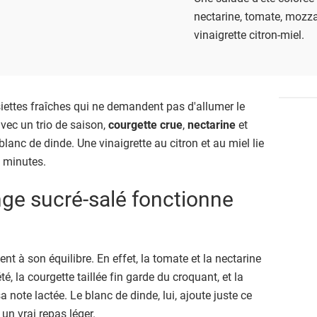
nectarine, tomate, mozzar
vinaigrette citron-miel.
ssiettes fraîches qui ne demandent pas d'allumer le
avec un trio de saison,
courgette crue
,
nectarine
et
blanc de dinde. Une vinaigrette au citron et au miel lie
ix minutes.
ge sucré-salé fonctionne
tient à son équilibre. En effet, la tomate et la nectarine
té, la courgette taillée fin garde du croquant, et la
 note lactée. Le blanc de dinde, lui, ajoute juste ce
 un vrai repas léger.