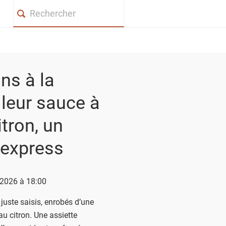
Search
ns à la
 leur sauce à
citron, un
 express
n 2026 à 18:00
juste saisis, enrobés d’une
 au citron. Une assiette