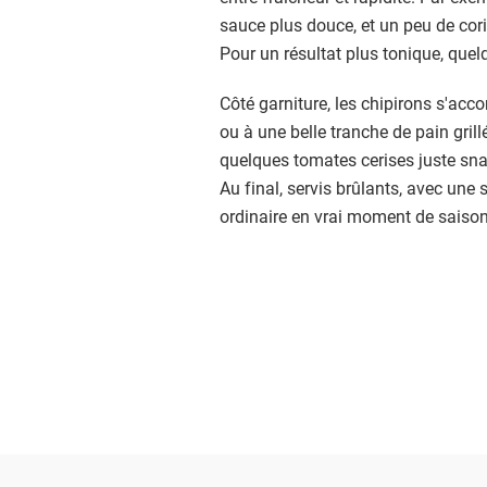
sauce plus douce, et un peu de cori
Pour un résultat plus tonique, quel
Côté garniture, les chipirons s'acc
ou à une belle tranche de pain grillé
quelques tomates cerises juste sn
Au final, servis brûlants, avec une
ordinaire en vrai moment de saison