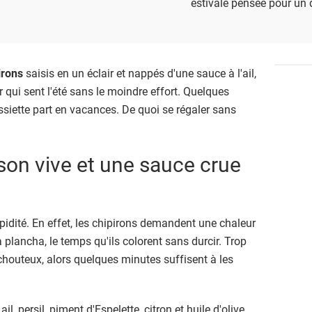
estivale pensée pour un 
irons
saisis en un éclair et nappés d'une sauce à l'ail,
er qui sent l'été sans le moindre effort. Quelques
assiette part en vacances. De quoi se régaler sans
son vive et une sauce crue
 rapidité. En effet, les chipirons demandent une chaleur
a plancha, le temps qu'ils colorent sans durcir. Trop
chouteux, alors quelques minutes suffisent à les
ail, persil, piment d'Espelette, citron et huile d'olive