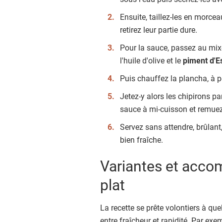
Ensuite, taillez-les en morcea
retirez leur partie dure.
Pour la sauce, passez au mixeur
l'huile d'olive et le
piment d'E
Puis chauffez la plancha, à pe
Jetez-y alors les chipirons p
sauce à mi-cuisson et remuez 
Servez sans attendre, brûlan
bien fraîche.
Variantes et acco
plat
La recette se prête volontiers à qu
entre fraîcheur et rapidité. Par ex