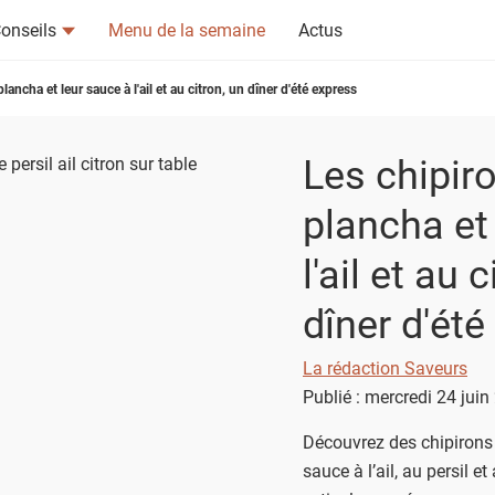
onseils
Menu de la semaine
Actus
plancha et leur sauce à l'ail et au citron, un dîner d'été express
Les chipiro
plancha et
tsapp
n ami
l'ail et au 
dîner d'été
La rédaction Saveurs
Publié : mercredi 24 jui
Découvrez des chipirons 
sauce à l’ail, au persil et