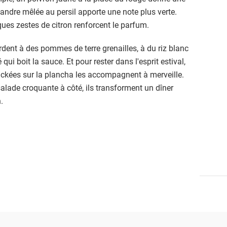
andre mêlée au persil apporte une note plus verte.
ques zestes de citron renforcent le parfum.
ordent à des pommes de terre grenailles, à du riz blanc
 qui boit la sauce. Et pour rester dans l'esprit estival,
ackées sur la plancha les accompagnent à merveille.
 salade croquante à côté, ils transforment un dîner
.