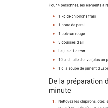
Pour 4 personnes, les éléments à ré
1 kg de chipirons frais
1 botte de persil
1 poivron rouge
3 gousses d'ail
Le jus d'1 citron
10 cl d'huile d'olive (plus un
1 c. à soupe de piment d'Espe
De la préparation d
minute
Nettoyez les chipirons, ôtez 
sous l'eau puis séchez-les av