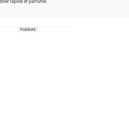
dîner rapide et parfumé.
Publicité