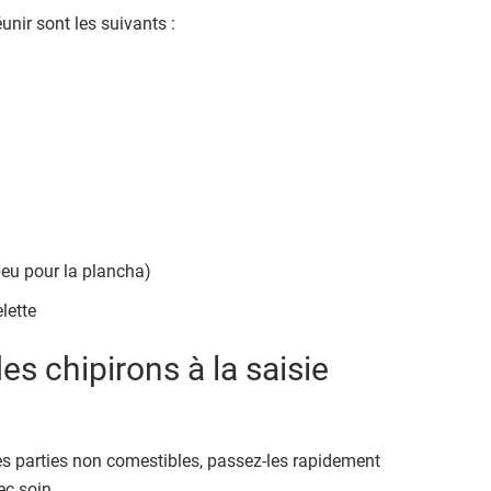
unir sont les suivants :
 peu pour la plancha)
lette
es chipirons à la saisie
les parties non comestibles, passez-les rapidement
ec soin.