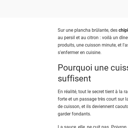
Sur une plancha brûlante, des
chip
au persil et au citron : voilà un dîn
produits, une cuisson minute, et l'
s'enfermer en cuisine.
Pourquoi une cuis
suffisent
En réalité, tout le secret tient à la
forte et un passage très court sur l
de cuisson, et ils deviennent caout
garder fondants.
La sauce, elle, ne cuit pas. Poivron, 