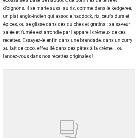
d’oignons. Il se marie aussi au riz, comme dans le kedgeree,
un plat anglo-indien qui associe haddock, riz, œufs durs et
épices, ou se glisse dans des quiches et gratins : sa saveur
salée et fumée est arrondie par l’appareil crémeux de ces
recettes. Essayez-le enfin dans une brandade, dans un curry
au lait de coco, effeuillé dans des pâtes à la crème… ou
lancez-vous dans nos recettes originales !
Showing 1 to 18 of 18 results