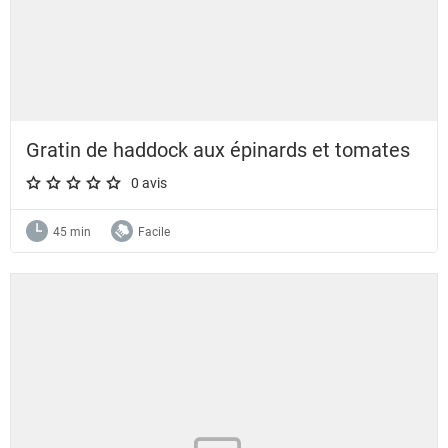
Gratin de haddock aux épinards et tomates
0 avis
A star rating of 0 out of 5.
45 min
Facile