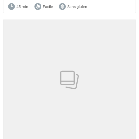
45 min
Facile
Sans gluten