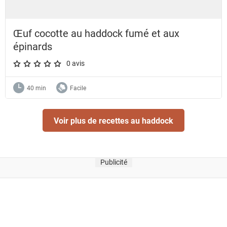
Œuf cocotte au haddock fumé et aux
épinards
0 avis
A star rating of 0 out of 5.
40 min
Facile
Voir plus de recettes au haddock
Publicité