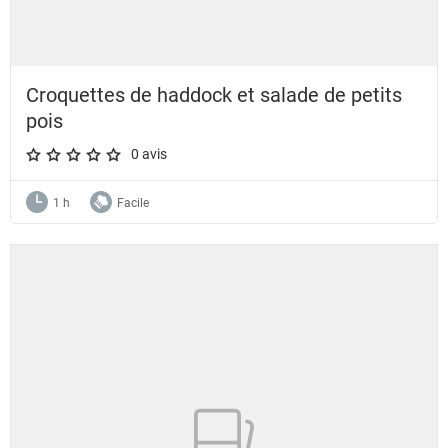
Croquettes de haddock et salade de petits
pois
0 avis
A star rating of 0 out of 5.
1 h
Facile