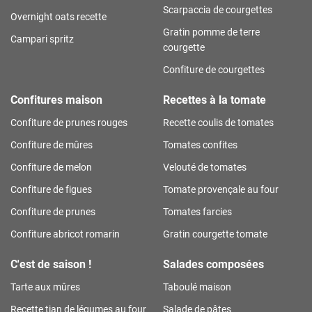
Scarpaccia de courgettes
Overnight oats recette
Gratin pomme de terre
Campari spritz
courgette
Confiture de courgettes
Confitures maison
Recettes à la tomate
Confiture de prunes rouges
Recette coulis de tomates
Confiture de mûres
Tomates confites
Confiture de melon
Velouté de tomates
Confiture de figues
Tomate provençale au four
Confiture de prunes
Tomates farcies
Confiture abricot romarin
Gratin courgette tomate
C'est de saison !
Salades composées
Tarte aux mûres
Taboulé maison
Recette tian de légumes au four
Salade de pâtes