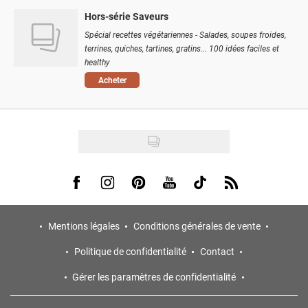
Hors-série Saveurs
Spécial recettes végétariennes - Salades, soupes froides,
terrines, quiches, tartines, gratins... 100 idées faciles et
healthy
Acheter
Visit us on Facebook
Visit us on Instagram
Visit us on Pinterest
Visit us on Youtube
Visit us on Tiktok
Visit us on Rss
Mentions légales
Conditions générales de vente
Politique de confidentialité
Contact
Gérer les paramètres de confidentialité