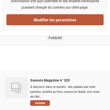
autorisation afin que OpenWeb et ses finalités nécessaires
puissent charger du contenu sur cette page.
Modifier les paramètres
Publicité
Saveurs Magazine n° 325
À découvrir dans ce numéro : des salades aux mille
parfums, recettes au thon, cuisson en feuille, vins rosés
de l'été...
Acheter