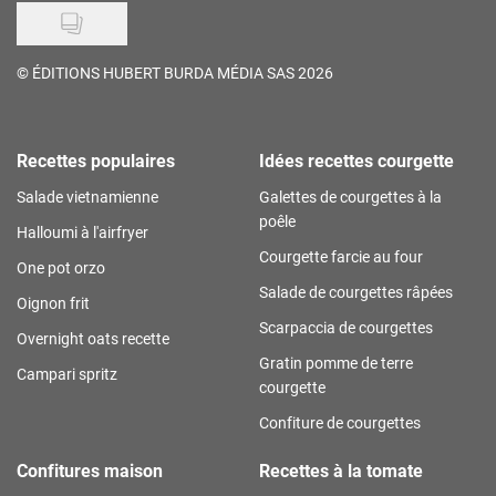
©
ÉDITIONS HUBERT BURDA MÉDIA SAS 2026
Recettes populaires
Idées recettes courgette
Salade vietnamienne
Galettes de courgettes à la
poêle
Halloumi à l'airfryer
Courgette farcie au four
One pot orzo
Salade de courgettes râpées
Oignon frit
Scarpaccia de courgettes
Overnight oats recette
Gratin pomme de terre
Campari spritz
courgette
Confiture de courgettes
Confitures maison
Recettes à la tomate