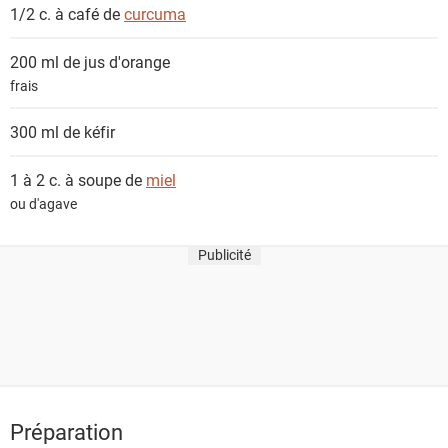
1/2 c. à café de
curcuma
200 ml de
jus d'orange
frais
300 ml de
kéfir
1 à 2 c. à soupe de
miel
ou d'agave
Publicité
Préparation