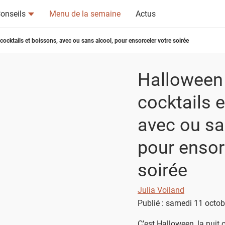
onseils
Menu de la semaine
Actus
cocktails et boissons, avec ou sans alcool, pour ensorceler votre soirée
Halloween 
cocktails 
tsapp
n ami
avec ou sa
pour ensor
soirée
Julia Voiland
Publié : samedi 11 octo
C’est Halloween, la nuit o