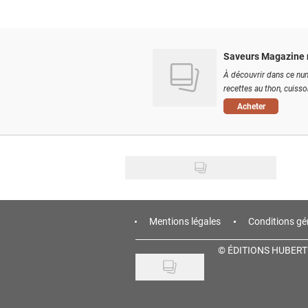
Saveurs Magazine 
À découvrir dans ce num
recettes au thon, cuisson
Acheter
Mentions légales
Conditions gé
©
ÉDITIONS HUBERT