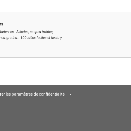
rs
tariennes - Salades, soupes froides,
ines, gratins... 100 idées faciles et healthy
rer les paramètres de confidentialité