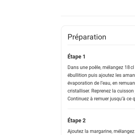
Préparation
Étape 1
Dans une poêle, mélangez 18 cl d
ébullition puis ajoutez les ama
évaporation de l’eau, en remuan
cristalliser. Reprenez la cuisso
Continuez à remuer jusqu’à ce 
Étape 2
Ajoutez la margarine, mélangez e