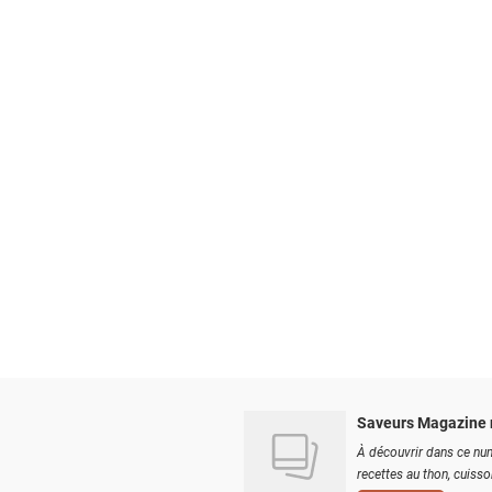
Saveurs Magazine 
À découvrir dans ce num
recettes au thon, cuisson