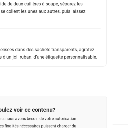
aide de deux cuillères à soupe, séparez les
se collent les unes aux autres, puis laissez
lisées dans des sachets transparents, agrafez-
s d’un joli ruban, d’une étiquette personnalisable.
ulez voir ce contenu?
nu, nous avons besoin de votre autorisation
s finalités nécessaires puissent charger du