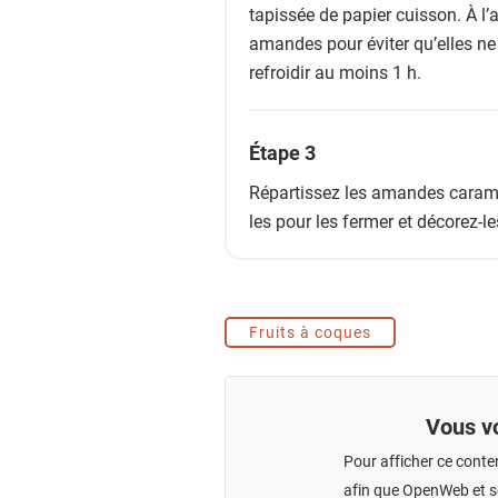
tapissée de papier cuisson. À l’
amandes pour éviter qu’elles ne 
refroidir au moins 1 h.
Étape 3
Répartissez les amandes caramé
les pour les fermer et décorez-le
Fruits à coques
Vous vo
Pour afficher ce conte
afin que OpenWeb et se