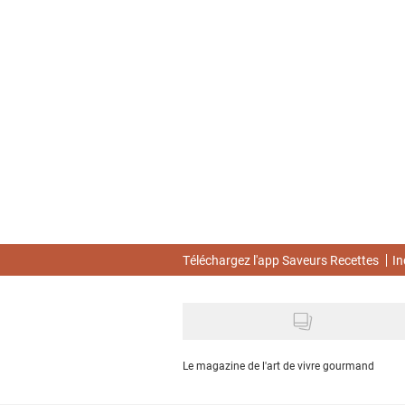
Skip
to
main
content
Téléchargez l'app Saveurs Recettes
In
Le magazine de l'art de vivre gourmand