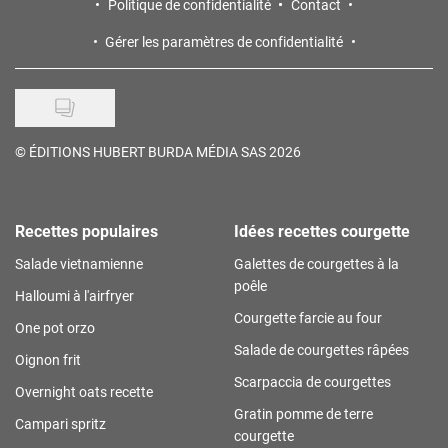
Politique de confidentialité
Contact
Gérer les paramètres de confidentialité
©
ÉDITIONS HUBERT BURDA MÉDIA SAS 2026
Recettes populaires
Idées recettes courgette
Salade vietnamienne
Galettes de courgettes à la
poêle
Halloumi à l'airfryer
Courgette farcie au four
One pot orzo
Salade de courgettes râpées
Oignon frit
Scarpaccia de courgettes
Overnight oats recette
Gratin pomme de terre
Campari spritz
courgette