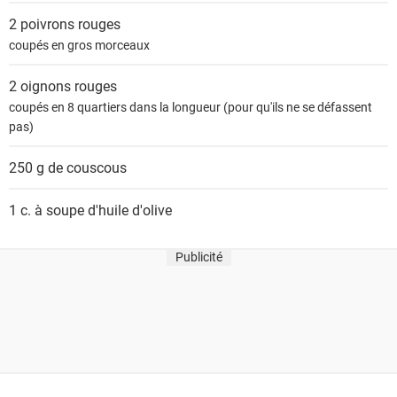
s
2
poivrons rouges
coupés en gros morceaux
2
oignons rouges
coupés en 8 quartiers dans la longueur (pour qu'ils ne se défassent
pas)
250 g de
couscous
1 c. à soupe
d'huile d'olive
Publicité