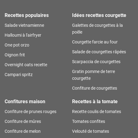
Recettes populaires
Idées recettes courgette
Salade vietnamienne
Galettes de courgettes à la
poêle
Halloumi à l'airfryer
Courgette farcie au four
One pot orzo
Salade de courgettes râpées
Oignon frit
Scarpaccia de courgettes
Overnight oats recette
Gratin pomme de terre
Campari spritz
courgette
Confiture de courgettes
Confitures maison
Recettes à la tomate
Confiture de prunes rouges
Recette coulis de tomates
Confiture de mûres
Tomates confites
Confiture de melon
Velouté de tomates