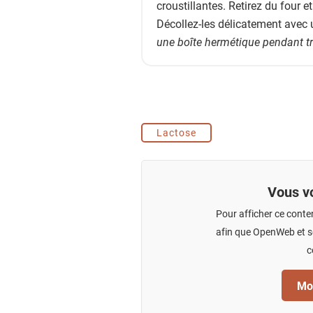
croustillantes. Retirez du four e
Décollez-les délicatement avec 
une boîte hermétique pendant tr
Lactose
Vous vo
Pour afficher ce conte
afin que OpenWeb et se
c
Mod