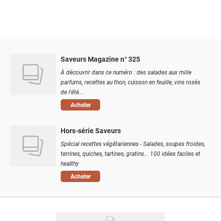
Saveurs Magazine n° 325
À découvrir dans ce numéro : des salades aux mille
parfums, recettes au thon, cuisson en feuille, vins rosés
de l'été...
Acheter
Hors-série Saveurs
Spécial recettes végétariennes - Salades, soupes froides,
terrines, quiches, tartines, gratins... 100 idées faciles et
healthy
Acheter