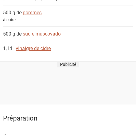
500 g de
pommes
à cuire
500 g de
sucre muscovado
1,14 l
vinaigre de cidre
Publicité
Préparation