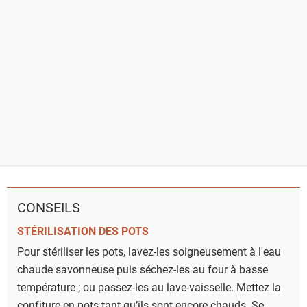
CONSEILS
STÉRILISATION DES POTS
Pour stériliser les pots, lavez-les soigneusement à l'eau
chaude savonneuse puis séchez-les au four à basse
température ; ou passez-les au lave-vaisselle. Mettez la
confiture en pots tant qu’ils sont encore chauds. Se