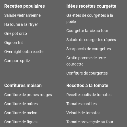
Recettes populaires
Idées recettes courgette
Salade vietnamienne
Galettes de courgettes à la
poêle
Halloumi à l'airfryer
Courgette farcie au four
One pot orzo
Salade de courgettes râpées
Oignon frit
Scarpaccia de courgettes
Overnight oats recette
Gratin pomme de terre
Campari spritz
courgette
Confiture de courgettes
Confitures maison
Recettes à la tomate
Confiture de prunes rouges
Recette coulis de tomates
Confiture de mûres
Tomates confites
Confiture de melon
Velouté de tomates
Confiture de figues
Tomate provençale au four