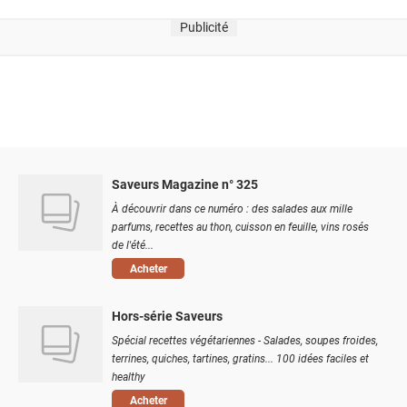
Publicité
Saveurs Magazine n° 325
À découvrir dans ce numéro : des salades aux mille
parfums, recettes au thon, cuisson en feuille, vins rosés
de l'été...
Acheter
Hors-série Saveurs
Spécial recettes végétariennes - Salades, soupes froides,
terrines, quiches, tartines, gratins... 100 idées faciles et
healthy
Acheter