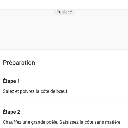
t
s
Publicité
Préparation
Étape 1
Salez et poivrez la côte de bœuf.
Étape 2
Chauffez une grande poêle. Saisissez la côte sans matière