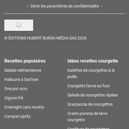
Gérer les paramètres de confidentialité
©
ÉDITIONS HUBERT BURDA MÉDIA SAS 2026
Recettes populaires
Idées recettes courgette
Salade vietnamienne
Galettes de courgettes à la
poêle
Halloumi à l'airfryer
Courgette farcie au four
One pot orzo
Salade de courgettes râpées
Oignon frit
Scarpaccia de courgettes
Overnight oats recette
Gratin pomme de terre
Campari spritz
courgette
Confiture de courgettes