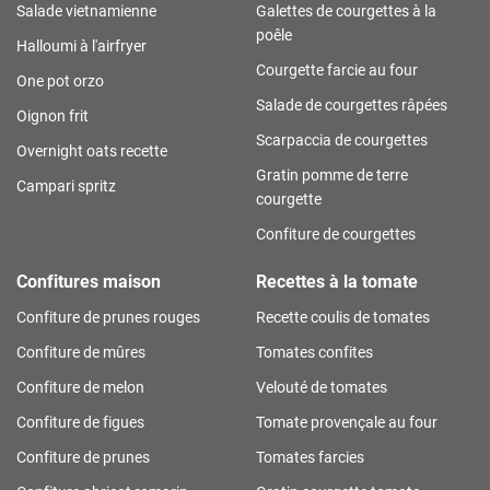
Salade vietnamienne
Galettes de courgettes à la
poêle
Halloumi à l'airfryer
Courgette farcie au four
One pot orzo
Salade de courgettes râpées
Oignon frit
Scarpaccia de courgettes
Overnight oats recette
Gratin pomme de terre
Campari spritz
courgette
Confiture de courgettes
Confitures maison
Recettes à la tomate
Confiture de prunes rouges
Recette coulis de tomates
Confiture de mûres
Tomates confites
Confiture de melon
Velouté de tomates
Confiture de figues
Tomate provençale au four
Confiture de prunes
Tomates farcies