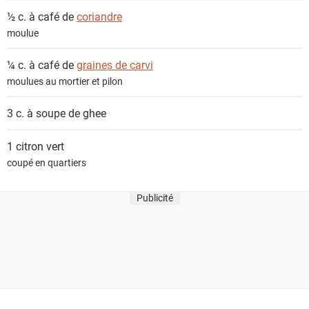
½ c. à café de
coriandre
moulue
¼ c. à café de
graines de carvi
moulues au mortier et pilon
3 c. à soupe de
ghee
1
citron vert
coupé en quartiers
Publicité