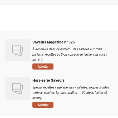
Saveurs Magazine n° 325
À découvrir dans ce numéro : des salades aux mille
parfums, recettes au thon, cuisson en feuille, vins rosés
de l'été...
Acheter
Hors-série Saveurs
Spécial recettes végétariennes - Salades, soupes froides,
terrines, quiches, tartines, gratins... 100 idées faciles et
healthy
Acheter