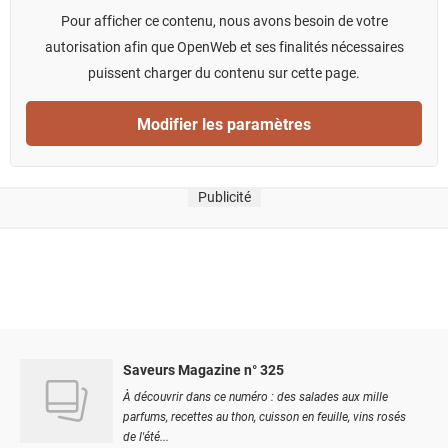
Pour afficher ce contenu, nous avons besoin de votre
autorisation afin que OpenWeb et ses finalités nécessaires
puissent charger du contenu sur cette page.
Modifier les paramètres
Publicité
Saveurs Magazine n° 325
À découvrir dans ce numéro : des salades aux mille
parfums, recettes au thon, cuisson en feuille, vins rosés
de l'été...