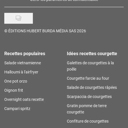
©
ÉDITIONS HUBERT BURDA MÉDIA SAS 2026
Recettes populaires
Idées recettes courgette
Salade vietnamienne
Galettes de courgettes à la
poêle
Halloumi à l'airfryer
Courgette farcie au four
One pot orzo
Salade de courgettes râpées
Oignon frit
Scarpaccia de courgettes
Overnight oats recette
Gratin pomme de terre
Campari spritz
courgette
Confiture de courgettes