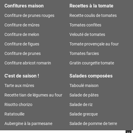
Confitures maison
Recettes à la tomate
Confiture de prunes rouges
Recette coulis de tomates
Confiture de mûres
Tomates confites
Confiture de melon
Velouté de tomates
Confiture de figues
Tomate provençale au four
Confiture de prunes
Tomates farcies
Confiture abricot romarin
Gratin courgette tomate
C'est de saison !
Salades composées
Tarte aux mûres
Taboulé maison
Recette tian de légumes au four
Salade de pâtes
Risotto chorizo
Salade de riz
Ratatouille
Salade grecque
Aubergine à la parmesane
Salade de pomme de terre
Tarte aux prunes
Salade de riz thon