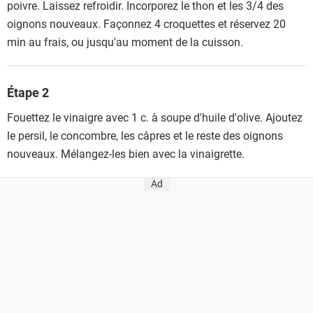
poivre. Laissez refroidir. Incorporez le thon et les 3/4 des
oignons nouveaux. Façonnez 4 croquettes et réservez 20
min au frais, ou jusqu'au moment de la cuisson.
Étape 2
Fouettez le vinaigre avec 1 c. à soupe d'huile d'olive. Ajoutez
le persil, le concombre, les câpres et le reste des oignons
nouveaux. Mélangez-les bien avec la vinaigrette.
Ad