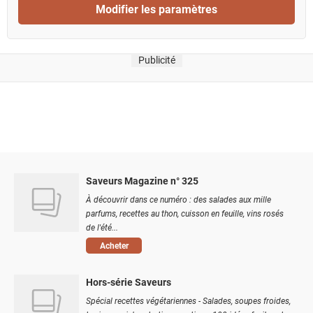
Modifier les paramètres
Publicité
Saveurs Magazine n° 325
À découvrir dans ce numéro : des salades aux mille
parfums, recettes au thon, cuisson en feuille, vins rosés
de l'été...
Acheter
Hors-série Saveurs
Spécial recettes végétariennes - Salades, soupes froides,