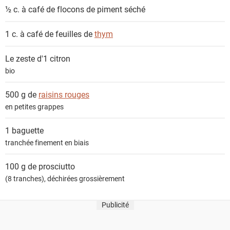
½ c. à café de
flocons de piment séché
1 c. à café de feuilles de
thym
Le zeste d'1
citron
bio
500 g de
raisins rouges
en petites grappes
1
baguette
tranchée finement en biais
100 g de
prosciutto
(8 tranches), déchirées grossièrement
Publicité