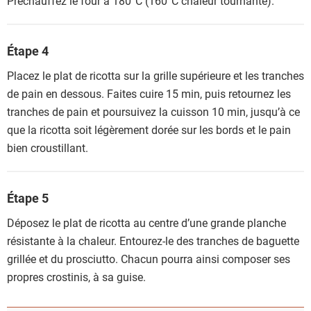
Préchauffez le four à 180°C (160°C chaleur tournante).
Étape 4
Placez le plat de ricotta sur la grille supérieure et les tranches
de pain en dessous. Faites cuire 15 min, puis retournez les
tranches de pain et poursuivez la cuisson 10 min, jusqu’à ce
que la ricotta soit légèrement dorée sur les bords et le pain
bien croustillant.
Étape 5
Déposez le plat de ricotta au centre d’une grande planche
résistante à la chaleur. Entourez-le des tranches de baguette
grillée et du prosciutto. Chacun pourra ainsi composer ses
propres crostinis, à sa guise.