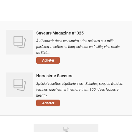
Saveurs Magazine n° 325
À découvrir dans ce numéro : des salades aux mille
parfums, recettes au thon, cuisson en feuille, vins rosés
de l'été...
Acheter
Hors-série Saveurs
Spécial recettes végétariennes - Salades, soupes froides,
terrines, quiches, tartines, gratins... 100 idées faciles et
healthy
Acheter