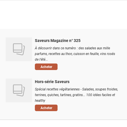
Saveurs Magazine n° 325
À découvrir dans ce numéro : des salades aux mille
parfums, recettes au thon, cuisson en feuille, vins rosés
de l'été...
Acheter
Hors-série Saveurs
Spécial recettes végétariennes - Salades, soupes froides,
terrines, quiches, tartines, gratins... 100 idées faciles et
healthy
Acheter