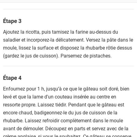
Étape 3
Ajoutez la ricotta, puis tamisez la farine au-dessus du
saladier et incorporez-la délicatement. Versez la pâte dans le
moule, lissez la surface et disposez la rhubarbe rôtie dessus
(gardez le jus de cuisson). Parsemez de pistaches.
Étape 4
Enfournez pour 1 h, jusqu’à ce que le gâteau soit doré, bien
levé et que la lame d'un couteau insérée au centre en
ressorte propre. Laissez tiédir. Pendant que le gâteau est
encore chaud, badigeonnez-le du jus de cuisson de la
rhubarbe. Laissez refroidir complètement dans le moule
avant de démouler. Découpez en parts et servez avec de la
crème anglaise, si vous le souhaitez.
Ce gâteau se conserve