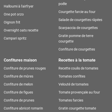
poêle
Halloumi à l'airfryer
Courgette farcie au four
One pot orzo
Salade de courgettes râpées
Oignon frit
Scarpaccia de courgettes
Overnight oats recette
Gratin pomme de terre
Campari spritz
courgette
Confiture de courgettes
Confitures maison
Recettes à la tomate
Confiture de prunes rouges
Recette coulis de tomates
Confiture de mûres
Tomates confites
Confiture de melon
Velouté de tomates
Confiture de figues
Tomate provençale au four
Confiture de prunes
Tomates farcies
Confiture abricot romarin
Gratin courgette tomate