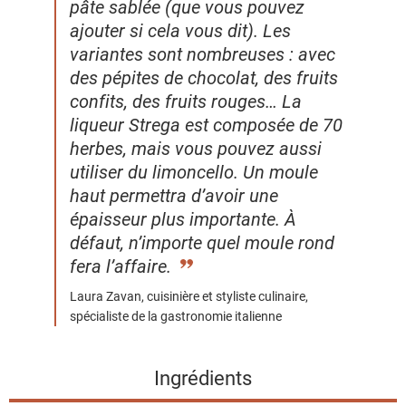
pâte sablée (que vous pouvez
n
ajouter si cela vous dit). Les
t
variantes sont nombreuses : avec
s
des pépites de chocolat, des fruits
confits, des fruits rouges… La
liqueur Strega est composée de 70
herbes, mais vous pouvez aussi
utiliser du limoncello. Un moule
haut permettra d’avoir une
épaisseur plus importante. À
défaut, n’importe quel moule rond
fera l’affaire.
Laura Zavan, cuisinière et styliste culinaire,
spécialiste de la gastronomie italienne
Ingrédients