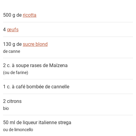
500 g de
ricotta
4
œufs
130 g de
sucre blond
de canne
2 c. à soupe rases de
Maïzena
(ou de farine)
1 c. à café bombée de
cannelle
2
citrons
bio
50 ml de
liqueur italienne strega
ou de limoncello