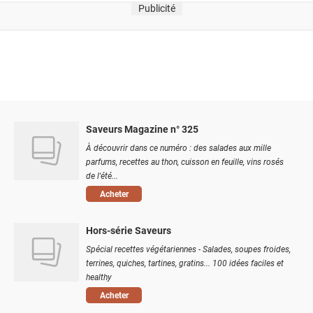
Publicité
Saveurs Magazine n° 325
À découvrir dans ce numéro : des salades aux mille
parfums, recettes au thon, cuisson en feuille, vins rosés
de l'été...
Acheter
Hors-série Saveurs
Spécial recettes végétariennes - Salades, soupes froides,
terrines, quiches, tartines, gratins... 100 idées faciles et
healthy
Acheter