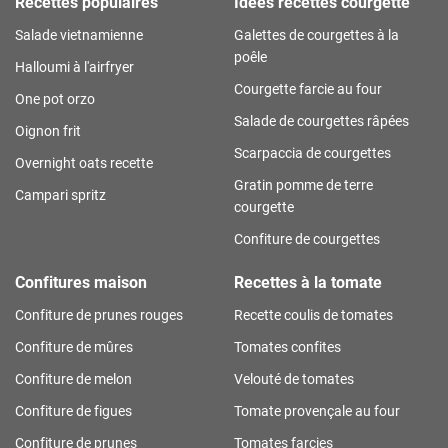
Recettes populaires
Idées recettes courgette
Salade vietnamienne
Galettes de courgettes à la
poêle
Halloumi à l'airfryer
Courgette farcie au four
One pot orzo
Salade de courgettes râpées
Oignon frit
Scarpaccia de courgettes
Overnight oats recette
Gratin pomme de terre
Campari spritz
courgette
Confiture de courgettes
Confitures maison
Recettes à la tomate
Confiture de prunes rouges
Recette coulis de tomates
Confiture de mûres
Tomates confites
Confiture de melon
Velouté de tomates
Confiture de figues
Tomate provençale au four
Confiture de prunes
Tomates farcies