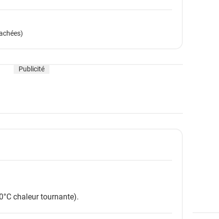
hachées)
Publicité
0°C chaleur tournante).