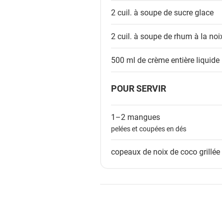
2 cuil. à soupe de
sucre glace
2 cuil. à soupe de
rhum à la noi
500 ml de
crème entière liquide
POUR SERVIR
1–2
mangues
pelées et coupées en dés
copeaux de noix de coco grillée