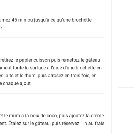
urnez 45 min ou jusqu’à ce qu’une brochette
e.
retirez le papier cuisson puis remettez le gâteau
ent toute la surface à l’aide d’une brochette en
 laits et le rhum, puis arrosez en trois fois, en
re chaque ajout.
t le rhum à la noix de coco, puis ajoutez la crème
nt. Étalez sur le gâteau, puis réservez 1 h au frais