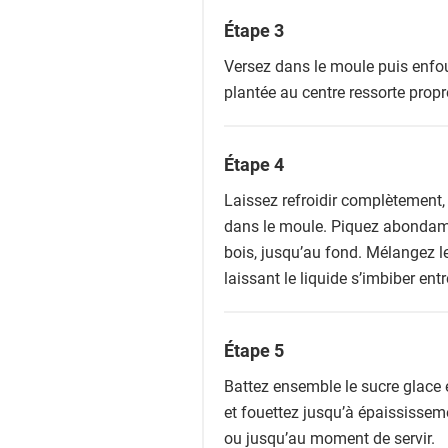
Étape 3
Versez dans le moule puis enfo
plantée au centre ressorte propr
Étape 4
Laissez refroidir complètement, 
dans le moule. Piquez abondamm
bois, jusqu’au fond. Mélangez les
laissant le liquide s’imbiber ent
Étape 5
Battez ensemble le sucre glace e
et fouettez jusqu’à épaississeme
ou jusqu’au moment de servir.