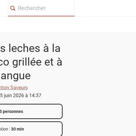
Search
s leches à la
o grillée et à
mangue
ction Saveurs
15 juin 2026 à 14:37
5 personnes
tion :
30 min