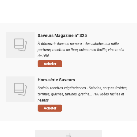
Saveurs Magazine n° 325
À découvrir dans ce numéro : des salades aux mille
parfums, recettes au thon, cuisson en feuille, vins rosés
de l'été...
Acheter
Hors-série Saveurs
Spécial recettes végétariennes - Salades, soupes froides,
terrines, quiches, tartines, gratins... 100 idées faciles et
healthy
Acheter