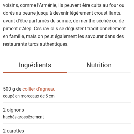
t
voisins, comme l’Arménie, ils peuvent être cuits au four ou
s
dorés au beurre jusqu’à devenir légèrement croustillants,
avant d’être parfumés de sumac, de menthe séchée ou de
piment d’Alep. Ces raviolis se dégustent traditionnellement
en famille, mais on peut également les savourer dans des
restaurants turcs authentiques.
Ingrédients
Nutrition
500 g de
collier d’agneau
coupé en morceaux de 5 cm
2
oignons
hachés grossièrement
2
carottes