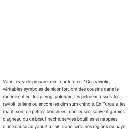
l
i
s
t
e
d
e
s
i
n
g
Vous rêvez de préparer des manti turcs ? Ces raviolis,
r
véritables symboles de réconfort, ont des cousins dans le
é
monde entier : les pierogi polonais, les pelmeni russes, les
d
ravioli italiens ou encore les dim sum chinois. En Turquie, les
i
manti sont de petites bouchées moelleuses, souvent garnies
e
d’agneau ou de bœuf haché, servies bouillies et nappées
n
d’une sauce au yaourt à l’ail. Dans certaines régions ou pays