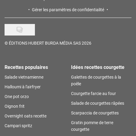
Gérer les paramètres de confidentialité
©
ÉDITIONS HUBERT BURDA MÉDIA SAS 2026
Recettes populaires
Idées recettes courgette
Salade vietnamienne
Galettes de courgettes à la
poêle
Halloumi à l'airfryer
Courgette farcie au four
One pot orzo
Salade de courgettes râpées
Oignon frit
Scarpaccia de courgettes
Overnight oats recette
Gratin pomme de terre
Campari spritz
courgette