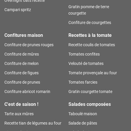
Overnight oats recette
Gratin pomme de terre
Campari spritz
courgette
Confiture de courgettes
Confitures maison
Recettes à la tomate
Confiture de prunes rouges
Recette coulis de tomates
Confiture de mûres
Tomates confites
Confiture de melon
Velouté de tomates
Confiture de figues
Tomate provençale au four
Confiture de prunes
Tomates farcies
Confiture abricot romarin
Gratin courgette tomate
C'est de saison !
Salades composées
Tarte aux mûres
Taboulé maison
Recette tian de légumes au four
Salade de pâtes