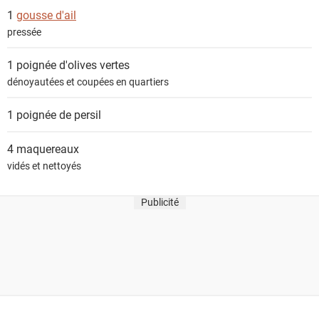
s
1
gousse d'ail
pressée
1 poignée
d'olives vertes
dénoyautées et coupées en quartiers
1 poignée de
persil
4
maquereaux
vidés et nettoyés
Publicité