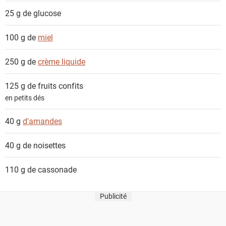
t
25 g de
glucose
s
100 g de
miel
250 g de
crème liquide
125 g de
fruits confits
en petits dés
40 g
d'amandes
40 g de
noisettes
110 g de
cassonade
Publicité