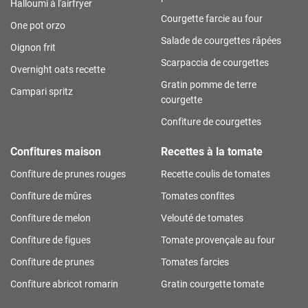
Halloumi à l'airfryer
Courgette farcie au four
One pot orzo
Salade de courgettes râpées
Oignon frit
Scarpaccia de courgettes
Overnight oats recette
Gratin pomme de terre
Campari spritz
courgette
Confiture de courgettes
Confitures maison
Recettes à la tomate
Confiture de prunes rouges
Recette coulis de tomates
Confiture de mûres
Tomates confites
Confiture de melon
Velouté de tomates
Confiture de figues
Tomate provençale au four
Confiture de prunes
Tomates farcies
Confiture abricot romarin
Gratin courgette tomate