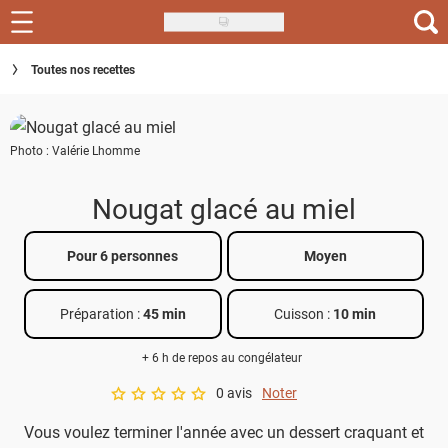
Skip
to
Recettes
Toutes nos recettes
main
content
Inspirations
Photo : Valérie Lhomme
Conseils
Menu de la semaine
Nougat glacé au miel
Actus
Pour 6 personnes
Moyen
Téléchargez l'app Saveurs Recettes
Préparation :
45 min
Cuisson :
10 min
Index des recettes
+ 6 h de repos au congélateur
Guide d'achat
0 avis
Noter
A star rating of 0 out of 5.
Vous voulez terminer l'année avec un dessert craquant et