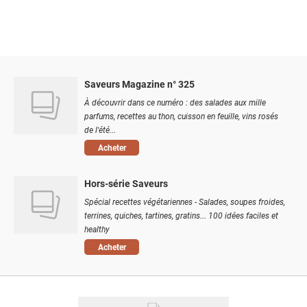
Saveurs Magazine n° 325
À découvrir dans ce numéro : des salades aux mille
parfums, recettes au thon, cuisson en feuille, vins rosés
de l'été...
Acheter
Hors-série Saveurs
Spécial recettes végétariennes - Salades, soupes froides,
terrines, quiches, tartines, gratins... 100 idées faciles et
healthy
Acheter