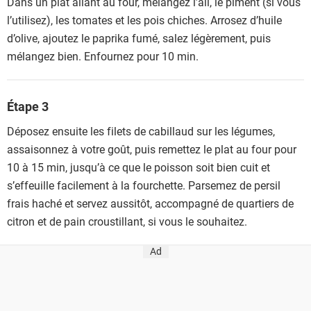
Dans un plat allant au four, mélangez l’ail, le piment (si vous
l’utilisez), les tomates et les pois chiches. Arrosez d’huile
d’olive, ajoutez le paprika fumé, salez légèrement, puis
mélangez bien. Enfournez pour 10 min.
Étape 3
Déposez ensuite les filets de cabillaud sur les légumes,
assaisonnez à votre goût, puis remettez le plat au four pour
10 à 15 min, jusqu’à ce que le poisson soit bien cuit et
s’effeuille facilement à la fourchette. Parsemez de persil
frais haché et servez aussitôt, accompagné de quartiers de
citron et de pain croustillant, si vous le souhaitez.
Ad