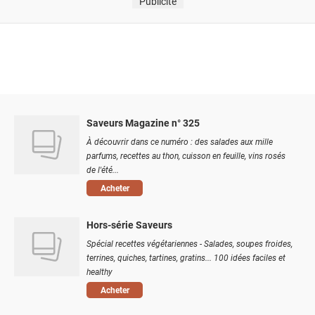
Publicité
Saveurs Magazine n° 325
À découvrir dans ce numéro : des salades aux mille
parfums, recettes au thon, cuisson en feuille, vins rosés
de l'été...
Acheter
Hors-série Saveurs
Spécial recettes végétariennes - Salades, soupes froides,
terrines, quiches, tartines, gratins... 100 idées faciles et
healthy
Acheter