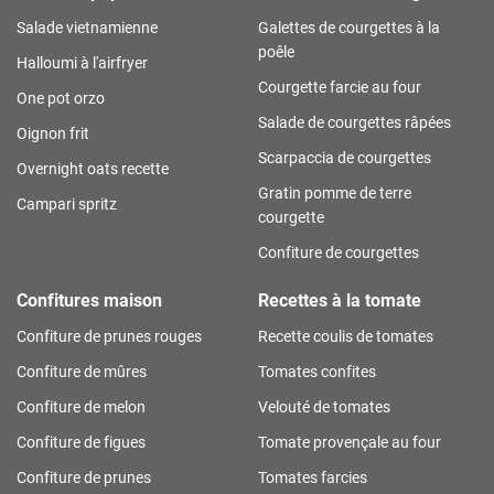
Salade vietnamienne
Galettes de courgettes à la
poêle
Halloumi à l'airfryer
Courgette farcie au four
One pot orzo
Salade de courgettes râpées
Oignon frit
Scarpaccia de courgettes
Overnight oats recette
Gratin pomme de terre
Campari spritz
courgette
Confiture de courgettes
Confitures maison
Recettes à la tomate
Confiture de prunes rouges
Recette coulis de tomates
Confiture de mûres
Tomates confites
Confiture de melon
Velouté de tomates
Confiture de figues
Tomate provençale au four
Confiture de prunes
Tomates farcies