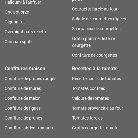
Halloumi à l'airfryer
Courgette farcie au four
One pot orzo
Salade de courgettes râpées
Oignon frit
Scarpaccia de courgettes
Overnight oats recette
Gratin pomme de terre
Campari spritz
courgette
Confiture de courgettes
Confitures maison
Recettes à la tomate
Confiture de prunes rouges
Recette coulis de tomates
Confiture de mûres
Tomates confites
Confiture de melon
Velouté de tomates
Confiture de figues
Tomate provençale au four
Confiture de prunes
Tomates farcies
Confiture abricot romarin
Gratin courgette tomate