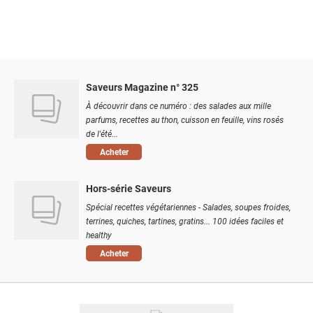
Saveurs Magazine n° 325
À découvrir dans ce numéro : des salades aux mille
parfums, recettes au thon, cuisson en feuille, vins rosés
de l'été...
Acheter
Hors-série Saveurs
Spécial recettes végétariennes - Salades, soupes froides,
terrines, quiches, tartines, gratins... 100 idées faciles et
healthy
Acheter