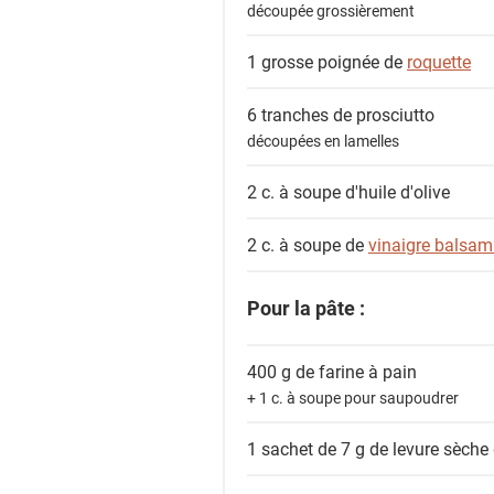
découpée grossièrement
1 grosse poignée de
roquette
6 tranches de
prosciutto
découpées en lamelles
2 c. à soupe
d'huile d'olive
2 c. à soupe de
vinaigre balsam
Pour la pâte :
400 g de
farine à pain
+ 1 c. à soupe pour saupoudrer
1 sachet de 7 g de
levure sèche