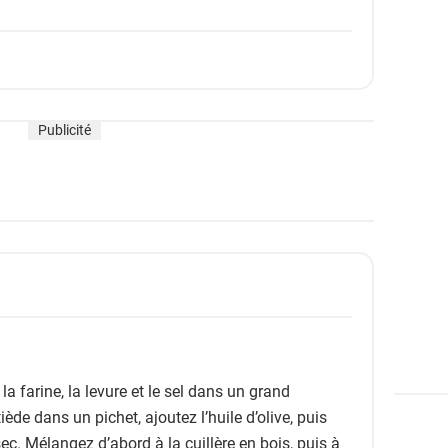
Publicité
a farine, la levure et le sel dans un grand
ède dans un pichet, ajoutez l’huile d’olive, puis
ec. Mélangez d’abord à la cuillère en bois, puis à