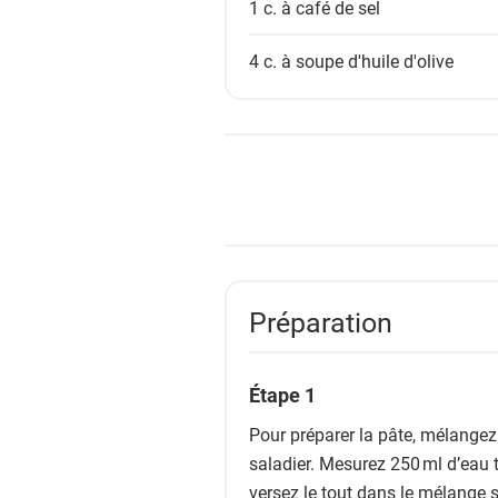
1 c. à café de
sel
4 c. à soupe
d'huile d'olive
Préparation
Étape 1
Pour préparer la pâte, mélangez l
saladier. Mesurez 250 ml d’eau ti
versez le tout dans le mélange s