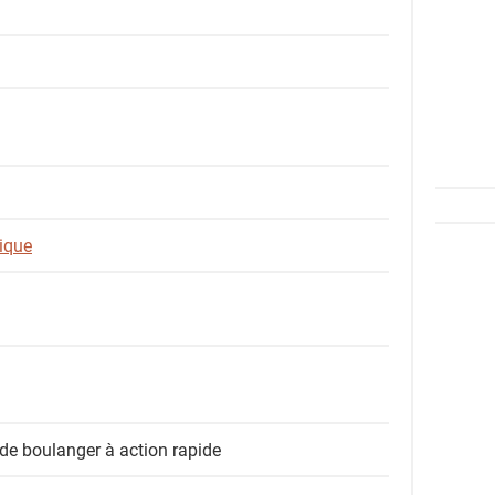
ique
 de boulanger à action rapide