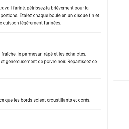
ravail fariné, pétrissez-la brièvement pour la
8 portions. Étalez chaque boule en un disque fin et
de cuisson légèrement farinées.
fraîche, le parmesan râpé et les échalotes,
et généreusement de poivre noir. Répartissez ce
e que les bords soient croustillants et dorés.