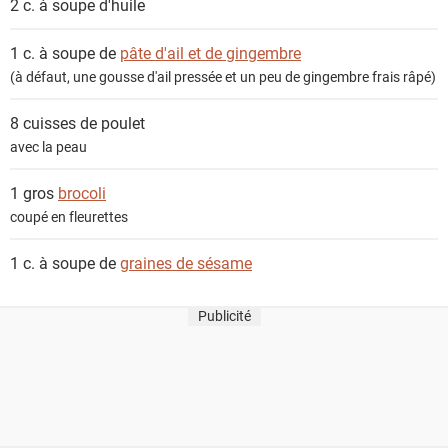
2 c. à soupe
d'huile
s
1 c. à soupe de
pâte d'ail et de gingembre
(à défaut, une gousse d'ail pressée et un peu de gingembre frais râpé)
8
cuisses de poulet
avec la peau
1 gros
brocoli
coupé en fleurettes
1 c. à soupe de
graines de sésame
Publicité