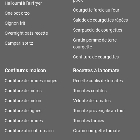
Halloumi à l'airfryer
Courgette farcie au four
One pot orzo
Salade de courgettes râpées
Oignon frit
Scarpaccia de courgettes
Overnight oats recette
Gratin pomme de terre
Campari spritz
courgette
Confiture de courgettes
Confitures maison
Recettes à la tomate
Confiture de prunes rouges
Recette coulis de tomates
Confiture de mûres
Tomates confites
Confiture de melon
Velouté de tomates
Confiture de figues
Tomate provençale au four
Confiture de prunes
Tomates farcies
Confiture abricot romarin
Gratin courgette tomate