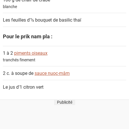
blanche
Les feuilles d'½ bouquet de
basilic thaï
Pour le prik nam pla :
1 à 2
piments oiseaux
tranchés finement
2 c. à soupe de
sauce nuoc-mâm
Le jus d'1
citron vert
Publicité