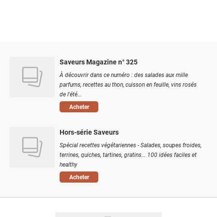
Saveurs Magazine n° 325
À découvrir dans ce numéro : des salades aux mille
parfums, recettes au thon, cuisson en feuille, vins rosés
de l'été...
Acheter
Hors-série Saveurs
Spécial recettes végétariennes - Salades, soupes froides,
terrines, quiches, tartines, gratins... 100 idées faciles et
healthy
Acheter